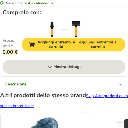
Resi e rimborsi
Approfondisci >
Compralo con:
Prezzo
Aggiungi entrambi a
Aggiungi entrambi a
totale
carrello
carrello
0,00 €
Mostra dettagli
Descrizione
Altri prodotti dello stesso brand
Skip Altri prodotti dello
stesso brand slider