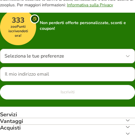
zooplus. Per maggiori informazioni:
Informativa sulla Privacy
333
Non perderti offerte personalizzate, sconti e
zooPunti
coupon!
iscrivendoti
ora!
Seleziona le tue preferenze
Iscriviti
Servizi
Vantaggi
Acquisti