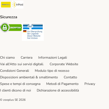
Poste Italiane. Shipping Method
InPost. Shipping Method
Sicurezza
Security
Security
Chi siamo
Carriera
Informazioni Legali
Vai all'Atto sui servizi digitali.
Corporate Website
Condizioni Generali
Modulo tipo di recesso
Disposizioni ambientali & smaltimento
Contatto
Spese e tempi di consegna
Metodi di Pagamento
Privacy
I clienti dicono di noi
Dichiarazione di accessibilità
© zooplus SE
2026