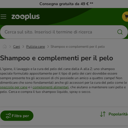
Consegna gratuita da 49 € **
Overview
catalogo
Cerca
prodotti
Cani
Pulizia cane
Shampoo e complementi per il pelo
Shampoo e complementi per il pelo
L'igiene, il lavaggio e la cura del pelo del cane dalla A alla Z: uno shampoo
speciale formulato appositamente per il tipo di pelo dei cani dovrebbe essere
sempre presente tra gli accessori di chi possiede un amico a quattro zampe! Non
dimenticare che sono fondamentali anche gli accessori per la cura del pelo come le
spazzole per cane
e i
complementi alimentari
, che aiutano a mantenere sani pelle e
pelo. Cerca e compra il tuo shampoo liquido, spray o secco.
Popolarità
Filtra per