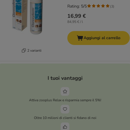
Rating: 5/5
(
3
)
16,99 €
84,95 € / l
Aggiungi al carrello
2 varianti
I tuoi vantaggi
Attiva zooplus Relax e risparmia sempre il 5%!
Oltre 10 milioni di clienti si fidano di noi