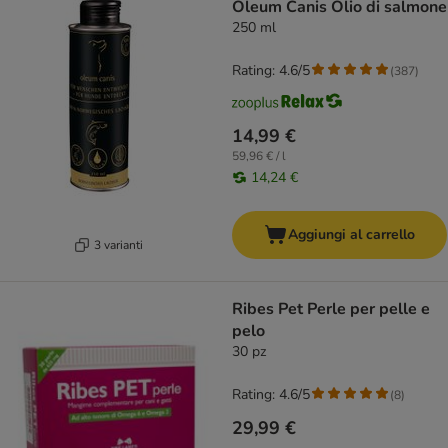
Oleum Canis Olio di salmone
250 ml
Rating: 4.6/5
(
387
)
14,99 €
59,96 € / l
14,24 €
Aggiungi al carrello
3 varianti
Ribes Pet Perle per pelle e
pelo
30 pz
Rating: 4.6/5
(
8
)
29,99 €