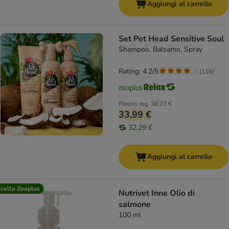
Aggiungi al carrello
Set Pet Head Sensitive Soul
Shampoo, Balsamo, Spray
Rating: 4.2/5
(
116
)
Prezzo reg.
36,27 €
33,99 €
32,29 €
Aggiungi al carrello
celta Zooplus
Nutrivet Inne Olio di
salmone
100 ml