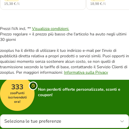
15,38 € / l
18,98 € / l
Prezzi IVA incl. **
Visualizza condizioni.
Prezzo regolare = il prezzo più basso che l'articolo ha avuto negli ultimi
30 giorni
zooplus ha il diritto di utilizzare il tuo indirizzo e-mail per l'invio di
pubblicità diretta relativa a propri prodotti o servizi simili. Puoi opporti in
qualsiasi momento senza sostenere alcun costo, se non quelli di
trasmissione secondo le tariffe di base, contattando il Servizio Clienti di
zooplus. Per maggiori informazioni:
Informativa sulla Privacy
333
Non perderti offerte personalizzate, sconti e
zooPunti
coupon!
iscrivendoti
ora!
Seleziona le tue preferenze