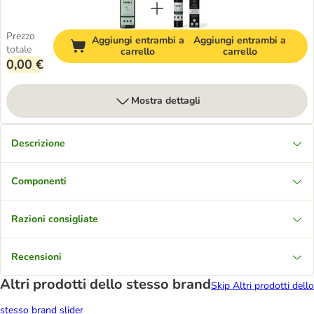
Prezzo
Aggiungi entrambi a
Aggiungi entrambi a
totale
carrello
carrello
0,00 €
Mostra dettagli
Descrizione
Componenti
Razioni consigliate
Recensioni
Altri prodotti dello stesso brand
Skip Altri prodotti dello
stesso brand slider