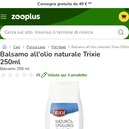
Consegna gratuita da 49 € **
Overview
catalogo
Cerca
prodotti
Cani
Pulizia cane
Pet Head
Balsamo all'olio naturale Trixie 250m
Balsamo all'olio naturale Trixie
250ml
Balsamo 250 ml
Valuta qui il prodotto
(
0
)