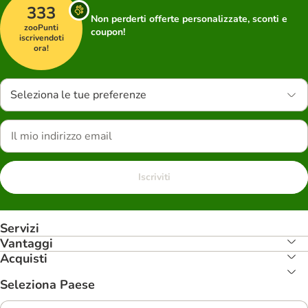
333
Non perderti offerte personalizzate, sconti e
zooPunti
coupon!
iscrivendoti
ora!
Seleziona le tue preferenze
Iscriviti
Servizi
Vantaggi
Acquisti
Seleziona Paese