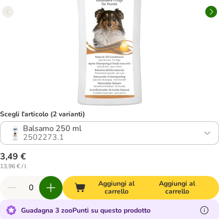
Scegli l'articolo (2 varianti)
Balsamo 250 ml
2502273.1
3,49 €
13,96 € / l
Aggiungi al
Aggiungi al
carrello
carrello
Guadagna 3 zooPunti su questo prodotto