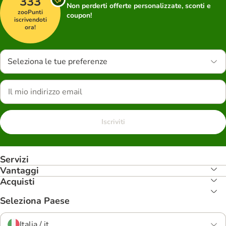
333
Non perderti offerte personalizzate, sconti e
zooPunti
coupon!
iscrivendoti
ora!
Seleziona le tue preferenze
Iscriviti
Servizi
Vantaggi
Acquisti
Seleziona Paese
Italia / it