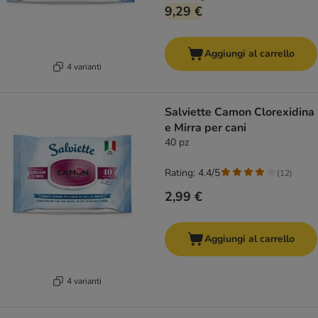
9,29 €
Aggiungi al carrello
4 varianti
Salviette Camon Clorexidina
e Mirra per cani
40 pz
Rating: 4.4/5
(
12
)
2,99 €
Aggiungi al carrello
4 varianti