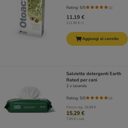
Rating: 5/5
(
1
)
11,19 €
111,90 € / l
Aggiungi al carrello
Salviette detergenti Earth
Rated per cani
2 x lavanda
Rating: 5/5
(
3
)
Prezzo reg.
16,98 €
15,29 €
7,65 € / cad.