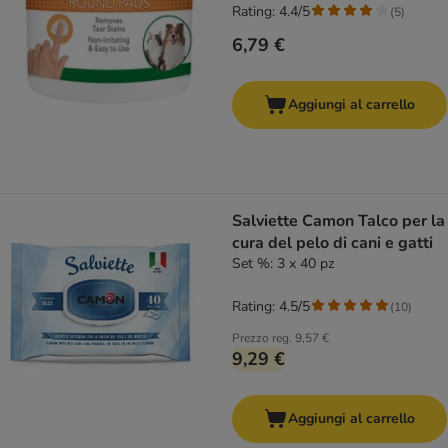
Rating: 4.4/5
(
5
)
6,79 €
Aggiungi al carrello
Salviette Camon Talco per la
cura del pelo di cani e gatti
Set %: 3 x 40 pz
Rating: 4.5/5
(
10
)
Prezzo reg.
9,57 €
9,29 €
Aggiungi al carrello