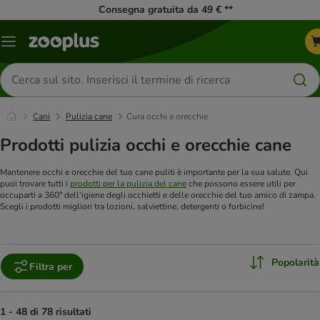
Consegna gratuita da 49 € **
Overview
catalogo
Cerca
prodotti
Cani
Pulizia cane
Cura occhi e orecchie
Prodotti pulizia occhi e orecchie cane
Mantenere occhi e orecchie del tuo cane puliti è importante per la sua salute. Qui
puoi trovare tutti i
prodotti per la pulizia del cane
che possono essere utili per
occuparti a 360° dell'igiene degli occhietti e delle orecchie del tuo amico di zampa.
Scegli i prodotti migliori tra lozioni, salviettine, detergenti o forbicine!
Popolarità
Filtra per
1 - 48 di 78 risultati