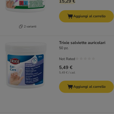
15,29 €
Aggiungi al carrello
2 varianti
Trixie salviette auricolari
50 pz.
Not Rated
5,49 €
5,49 € / cad.
Aggiungi al carrello