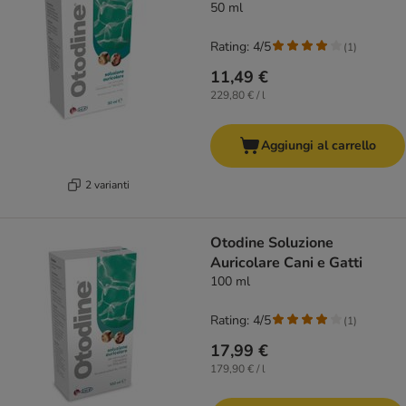
50 ml
Rating: 4/5
(
1
)
11,49 €
229,80 € / l
Aggiungi al carrello
2 varianti
Otodine Soluzione
Auricolare Cani e Gatti
100 ml
Rating: 4/5
(
1
)
17,99 €
179,90 € / l