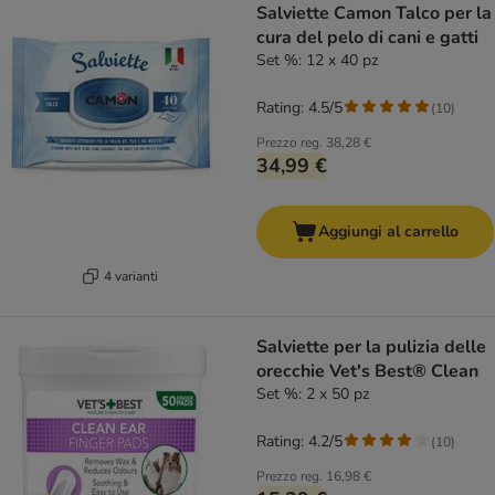
Salviette Camon Talco per la
cura del pelo di cani e gatti
Set %: 12 x 40 pz
Rating: 4.5/5
(
10
)
Prezzo reg.
38,28 €
34,99 €
Aggiungi al carrello
4 varianti
Salviette per la pulizia delle
orecchie Vet's Best® Clean
Set %: 2 x 50 pz
Rating: 4.2/5
(
10
)
Prezzo reg.
16,98 €