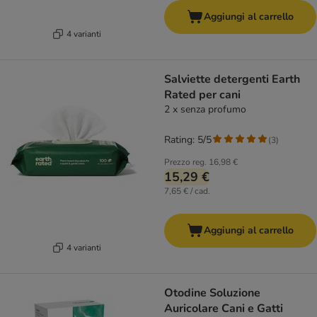
Aggiungi al carrello
4 varianti
Salviette detergenti Earth
Rated per cani
2 x senza profumo
Rating: 5/5
(
3
)
Prezzo reg.
16,98 €
15,29 €
7,65 € / cad.
Aggiungi al carrello
4 varianti
Otodine Soluzione
Auricolare Cani e Gatti