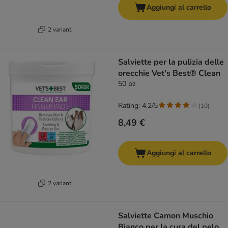
Aggiungi al carrello
2 varianti
Salviette per la pulizia delle
orecchie Vet's Best® Clean
50 pz
Rating: 4.2/5
(
10
)
8,49 €
Aggiungi al carrello
2 varianti
Salviette Camon Muschio
Bianco per la cura del pelo