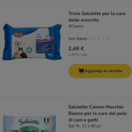
Trixie Salviette per la cura
delle orecchie
40 pezzi
Not Rated
2,49 €
2,49 € / cad.
Aggiungi al carrello
Salviette Camon Muschio
Bianco per la cura del pelo
di cani e gatti
Set %: 12 x 40 pz