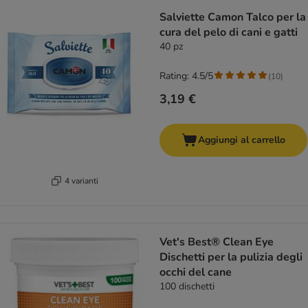
Salviette Camon Talco per la
cura del pelo di cani e gatti
40 pz
Rating: 4.5/5
(
10
)
3,19 €
Aggiungi al carrello
4 varianti
Vet's Best® Clean Eye
Dischetti per la pulizia degli
occhi del cane
100 dischetti