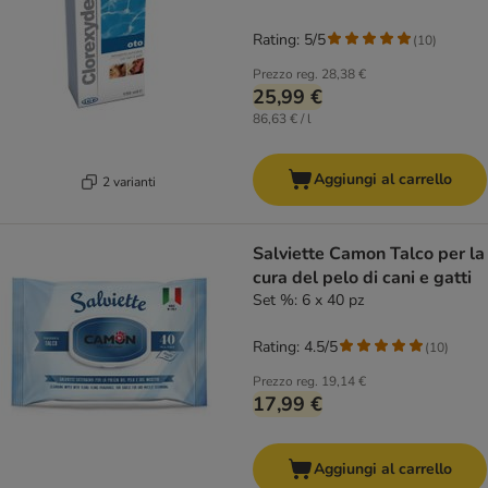
Rating: 5/5
(
10
)
Prezzo reg.
28,38 €
25,99 €
86,63 € / l
Aggiungi al carrello
2 varianti
Salviette Camon Talco per la
cura del pelo di cani e gatti
Set %: 6 x 40 pz
Rating: 4.5/5
(
10
)
Prezzo reg.
19,14 €
17,99 €
Aggiungi al carrello