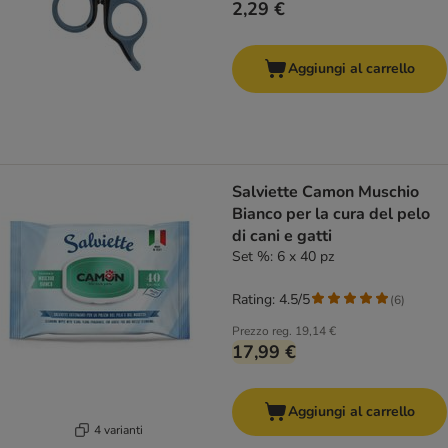
2,29 €
Aggiungi al carrello
Salviette Camon Muschio
Bianco per la cura del pelo
di cani e gatti
Set %: 6 x 40 pz
Rating: 4.5/5
(
6
)
Prezzo reg.
19,14 €
17,99 €
Aggiungi al carrello
4 varianti