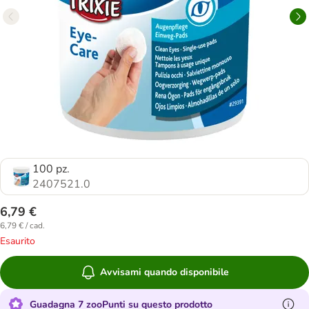
100 pz.
2407521.0
6,79 €
6,79 € / cad.
Esaurito
Avvisami quando disponibile
Guadagna 7 zooPunti su questo prodotto