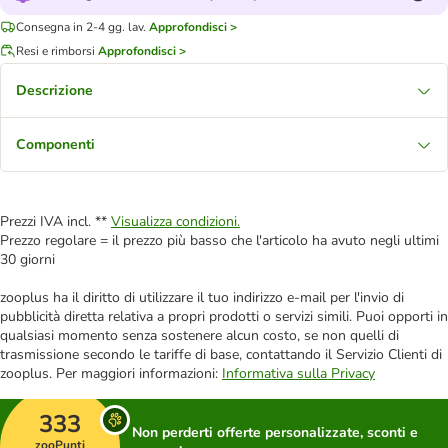
Consegna in 2-4 gg. lav.
Approfondisci >
Resi e rimborsi
Approfondisci >
Descrizione
Componenti
Prezzi IVA incl. **
Visualizza condizioni.
Prezzo regolare = il prezzo più basso che l'articolo ha avuto negli ultimi
30 giorni
zooplus ha il diritto di utilizzare il tuo indirizzo e-mail per l'invio di
pubblicità diretta relativa a propri prodotti o servizi simili. Puoi opporti in
qualsiasi momento senza sostenere alcun costo, se non quelli di
trasmissione secondo le tariffe di base, contattando il Servizio Clienti di
zooplus. Per maggiori informazioni:
Informativa sulla Privacy
333
Non perderti offerte personalizzate, sconti e
zooPunti