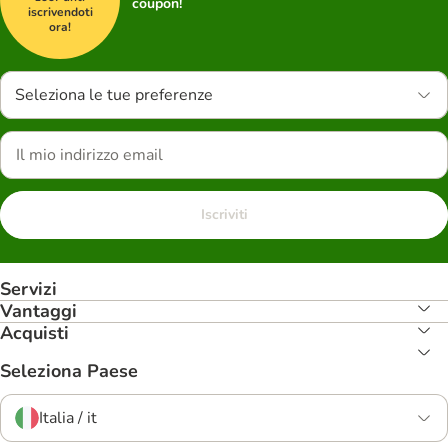
coupon!
iscrivendoti
ora!
Seleziona le tue preferenze
Iscriviti
Servizi
Vantaggi
Acquisti
Seleziona Paese
Italia / it