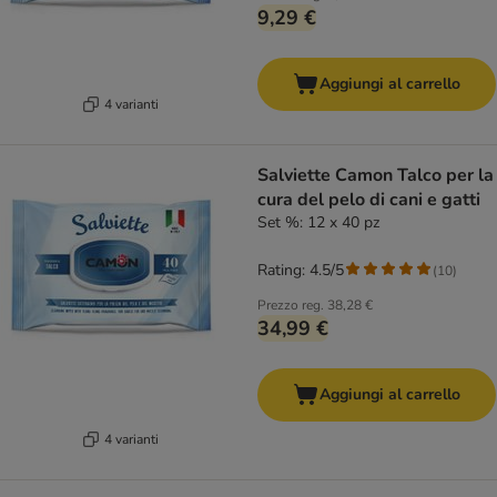
9,29 €
Aggiungi al carrello
4 varianti
Salviette Camon Talco per la
cura del pelo di cani e gatti
Set %: 12 x 40 pz
Rating: 4.5/5
(
10
)
Prezzo reg.
38,28 €
34,99 €
Aggiungi al carrello
4 varianti