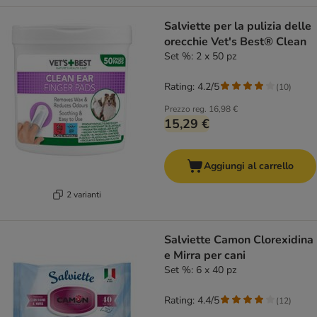
Salviette per la pulizia delle
orecchie Vet's Best® Clean
Set %: 2 x 50 pz
Rating: 4.2/5
(
10
)
Prezzo reg.
16,98 €
15,29 €
Aggiungi al carrello
2 varianti
Salviette Camon Clorexidina
e Mirra per cani
Set %: 6 x 40 pz
Rating: 4.4/5
(
12
)