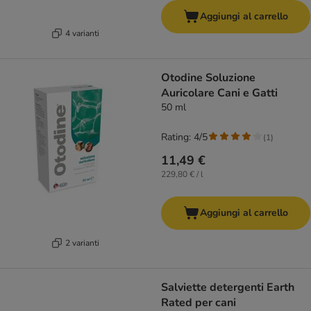
Aggiungi al carrello
4 varianti
Otodine Soluzione
Auricolare Cani e Gatti
50 ml
Rating: 4/5
(
1
)
11,49 €
229,80 € / l
Aggiungi al carrello
2 varianti
Salviette detergenti Earth
Rated per cani