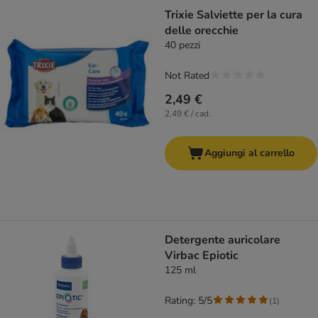
Trixie Salviette per la cura
delle orecchie
40 pezzi
Not Rated
2,49 €
2,49 € / cad.
Aggiungi al carrello
Detergente auricolare
Virbac Epiotic
125 ml
Rating: 5/5
(
1
)