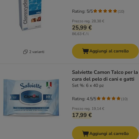
Rating: 5/5
(
10
)
Prezzo reg.
28,38 €
25,99 €
86,63 € / l
Aggiungi al carrello
2 varianti
Salviette Camon Talco per la
cura del pelo di cani e gatti
Set %: 6 x 40 pz
Rating: 4.5/5
(
10
)
Prezzo reg.
19,14 €
17,99 €
Aggiungi al carrello