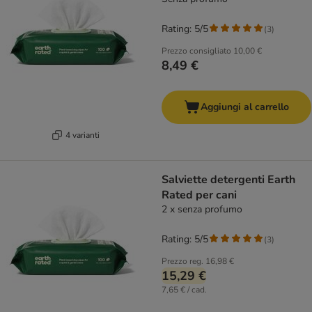
Rating: 5/5
(
3
)
Prezzo consigliato
10,00 €
8,49 €
Aggiungi al carrello
4 varianti
Salviette detergenti Earth
Rated per cani
2 x senza profumo
Rating: 5/5
(
3
)
Prezzo reg.
16,98 €
15,29 €
7,65 € / cad.