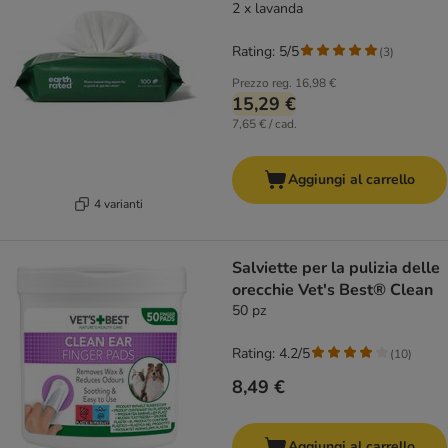
2 x lavanda
Rating: 5/5
(
3
)
Prezzo reg.
16,98 €
15,29 €
7,65 € / cad.
Aggiungi al carrello
4 varianti
Salviette per la pulizia delle
orecchie Vet's Best® Clean
50 pz
Rating: 4.2/5
(
10
)
8,49 €
Aggiungi al carrello