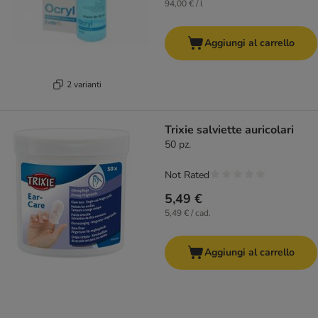
94,00 € / l
Aggiungi al carrello
2 varianti
Trixie salviette auricolari
50 pz.
Not Rated
5,49 €
5,49 € / cad.
Aggiungi al carrello