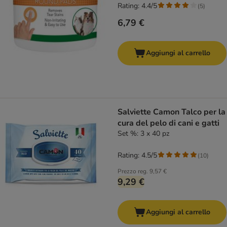
Rating: 4.4/5
(
5
)
6,79 €
Aggiungi al carrello
Salviette Camon Talco per la
cura del pelo di cani e gatti
Set %: 3 x 40 pz
Rating: 4.5/5
(
10
)
Prezzo reg.
9,57 €
9,29 €
Aggiungi al carrello