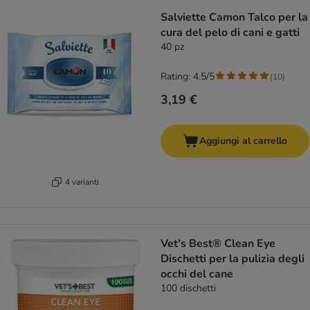
Salviette Camon Talco per la
cura del pelo di cani e gatti
40 pz
Rating: 4.5/5
(
10
)
3,19 €
Aggiungi al carrello
4 varianti
Vet's Best® Clean Eye
Dischetti per la pulizia degli
occhi del cane
100 dischetti