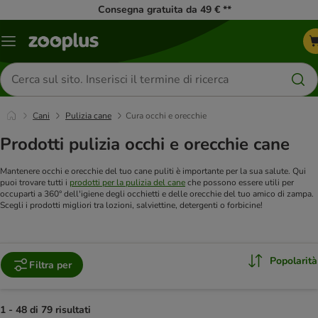
Consegna gratuita da 49 € **
Overview
catalogo
Cerca
prodotti
Cani
Pulizia cane
Cura occhi e orecchie
Prodotti pulizia occhi e orecchie cane
Mantenere occhi e orecchie del tuo cane puliti è importante per la sua salute. Qui
puoi trovare tutti i
prodotti per la pulizia del cane
che possono essere utili per
occuparti a 360° dell'igiene degli occhietti e delle orecchie del tuo amico di zampa.
Scegli i prodotti migliori tra lozioni, salviettine, detergenti o forbicine!
Popolarità
Filtra per
1 - 48 di 79 risultati