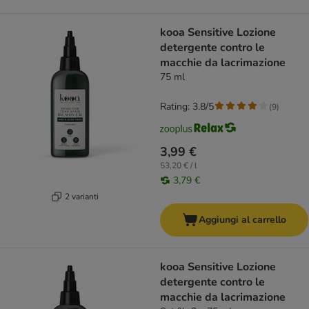
kooa Sensitive Lozione
detergente contro le
macchie da lacrimazione
75 ml
Rating: 3.8/5
(
9
)
3,99 €
53,20 € / l
3,79 €
2 varianti
Aggiungi al carrello
kooa Sensitive Lozione
detergente contro le
macchie da lacrimazione