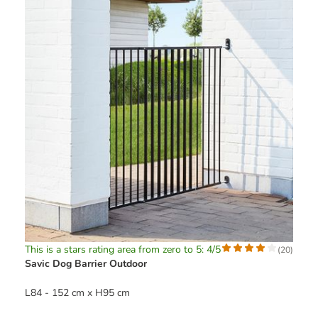
This is a stars rating area from zero to 5: 4/5
(
20
)
Savic Dog Barrier Outdoor
L84 - 152 cm x H95 cm