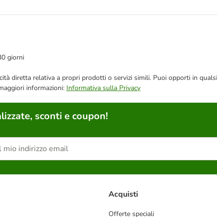
30 giorni
bblicità diretta relativa a propri prodotti o servizi simili. Puoi opporti in
 maggiori informazioni:
Informativa sulla Privacy
lizzate, sconti e coupon!
Acquisti
Offerte speciali