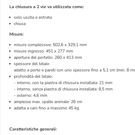
La chiusura a 2 vie va utilizzata come:
solo uscita e entrata
chiusa
Misure:
misure complessive: 502,6 x 329,1 mm
misure ingresso: 451 x 277 mm
apertura del portello: 260 x 413 mm
spessore del telaio:
adatto a porte e pareti con uno spessore fino a 5,1 cm (min. 8 mm
profondità del telaio:
- interno, con la piastra di chiusura installata: 21 mm
- interno, senza piastra di chiusura installata: 8,5 mm
- esterno: 4,6 mm
ampiezza max. spalle animale: 26 cm
adatta a cani fino a massimo 45 kg
Caratteristiche generali: