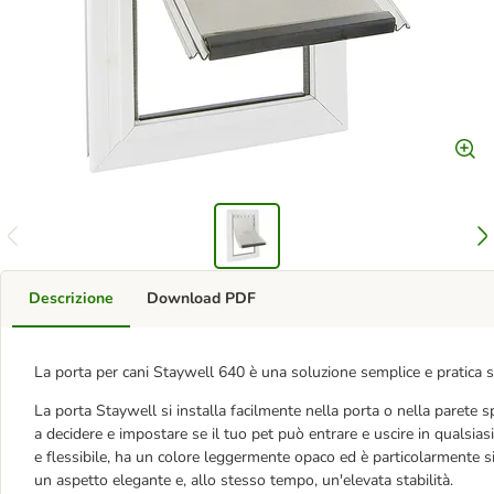
Descrizione
Download PDF
La porta per cani Staywell 640 è una soluzione semplice e pratica si
La porta Staywell si installa facilmente nella porta o nella parete sp
a decidere e impostare se il tuo pet può entrare e uscire in qualsia
e flessibile, ha un colore leggermente opaco ed è particolarmente sil
un aspetto elegante e, allo stesso tempo, un'elevata stabilità.