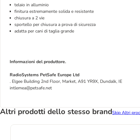
telaio in alluminio
finitura estremamente solida e resistente
chiusura a 2 vie
sportello per chiusura a prova di sicurezza
adatta per cani di taglia grande
Informazioni del produttore.
RadioSystems PetSafe Europe Ltd
. Elgee Building 2nd Floor, Market, A91 YR9X, Dundalk, IE
intlemea@petsafe.net
Altri prodotti dello stesso brand
Skip Altri pro