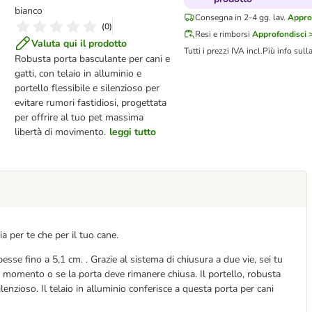
bianco
Consegna in 2-4 gg. lav.
Approf
(
0
)
Resi e rimborsi
Approfondisci 
Valuta qui il prodotto
Tutti i prezzi IVA incl.
Più info sull
Robusta porta basculante per cani e
gatti, con telaio in alluminio e
portello flessibile e silenzioso per
evitare rumori fastidiosi, progettata
per offrire al tuo pet massima
libertà di movimento.
leggi tutto
a per te che per il tuo cane.
esse fino a 5,1 cm. . Grazie al sistema di chiusura a due vie, sei tu
si momento o se la porta deve rimanere chiusa. Il portello, robusta
enzioso. Il telaio in alluminio conferisce a questa porta per cani