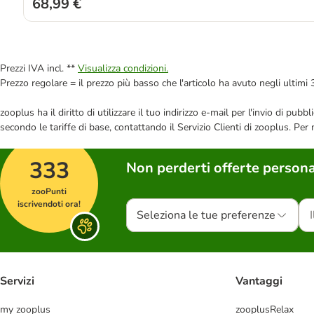
68,99 €
Prezzi IVA incl. **
Visualizza condizioni.
Prezzo regolare = il prezzo più basso che l'articolo ha avuto negli ultimi 
zooplus ha il diritto di utilizzare il tuo indirizzo e-mail per l'invio di pu
secondo le tariffe di base, contattando il Servizio Clienti di zooplus. Per
333
Non perderti offerte persona
zooPunti
iscrivendoti ora!
Seleziona le tue preferenze
Servizi
Vantaggi
my zooplus
zooplusRelax