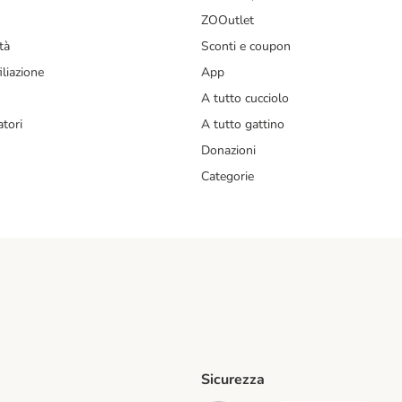
ZOOutlet
tà
Sconti e coupon
liazione
App
A tutto cucciolo
tori
A tutto gattino
Donazioni
Categorie
Sicurezza