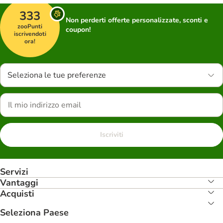
333
Non perderti offerte personalizzate, sconti e
zooPunti
coupon!
iscrivendoti
ora!
Seleziona le tue preferenze
Iscriviti
Servizi
Vantaggi
Acquisti
Seleziona Paese