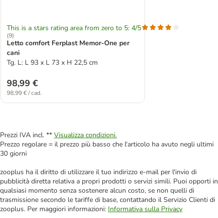
This is a stars rating area from zero to 5: 4/5
(
9
)
Letto comfort Ferplast Memor-One per
cani
Tg. L: L 93 x L 73 x H 22,5 cm
98,99 €
98,99 € / cad.
Prezzi IVA incl. **
Visualizza condizioni.
Prezzo regolare = il prezzo più basso che l'articolo ha avuto negli ultimi
30 giorni
zooplus ha il diritto di utilizzare il tuo indirizzo e-mail per l'invio di
pubblicità diretta relativa a propri prodotti o servizi simili. Puoi opporti in
qualsiasi momento senza sostenere alcun costo, se non quelli di
trasmissione secondo le tariffe di base, contattando il Servizio Clienti di
zooplus. Per maggiori informazioni:
Informativa sulla Privacy