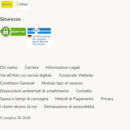
Poste Italiane. Shipping Method
InPost. Shipping Method
Sicurezza
Security
Security
Chi siamo
Carriera
Informazioni Legali
Vai all'Atto sui servizi digitali.
Corporate Website
Condizioni Generali
Modulo tipo di recesso
Disposizioni ambientali & smaltimento
Contatto
Spese e tempi di consegna
Metodi di Pagamento
Privacy
I clienti dicono di noi
Dichiarazione di accessibilità
© zooplus SE
2026