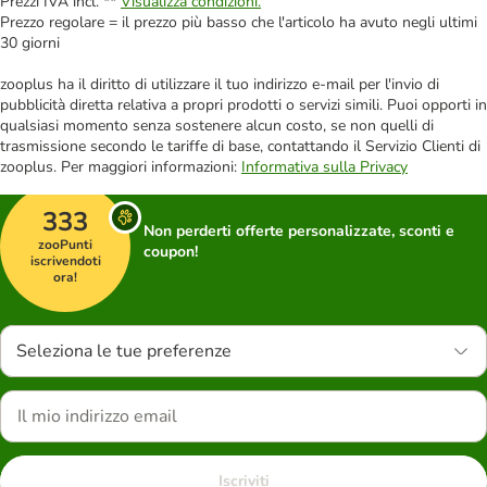
Prezzi IVA incl. **
Visualizza condizioni.
Prezzo regolare = il prezzo più basso che l'articolo ha avuto negli ultimi
30 giorni
zooplus ha il diritto di utilizzare il tuo indirizzo e-mail per l'invio di
pubblicità diretta relativa a propri prodotti o servizi simili. Puoi opporti in
qualsiasi momento senza sostenere alcun costo, se non quelli di
trasmissione secondo le tariffe di base, contattando il Servizio Clienti di
zooplus. Per maggiori informazioni:
Informativa sulla Privacy
333
Non perderti offerte personalizzate, sconti e
zooPunti
coupon!
iscrivendoti
ora!
Seleziona le tue preferenze
Iscriviti