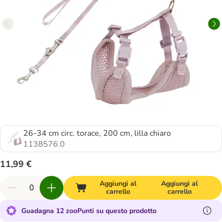
26-34 cm circ. torace, 200 cm, lilla chiaro
1138576.0
11,99 €
Aggiungi al
Aggiungi al
carrello
carrello
Guadagna 12 zooPunti su questo prodotto