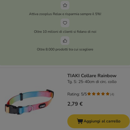
Attiva zooplus Relax e risparmia sempre il 5%!
Oltre 10 milioni di clienti si fidano di noi
Oltre 8.000 prodotti tra cui scegliere
TIAKI Collare Rainbow
Tg. S: 25-40cm di circ. collo
Rating: 5/5
(
4
)
2,79 €
Aggiungi al carrello