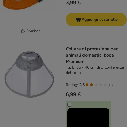
3,99 €
Aggiungi al carrello
3 varianti
Collare di protezione per
animali domestici kooa
Premium
Tg. L: 36 - 46 cm di circonferenza
del collo
Rating: 2/5
(
18
)
6,99 €