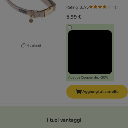
Rating: 3.7/5
(
41
)
5,99 €
4 varianti
Applica Coupon del -20%
Aggiungi al carrello
I tuoi vantaggi