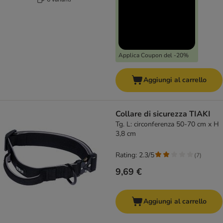
Applica Coupon del -20%
Aggiungi al carrello
Collare di sicurezza TIAKI
Tg. L: circonferenza 50-70 cm x H
3,8 cm
Rating: 2.3/5
(
7
)
9,69 €
Aggiungi al carrello