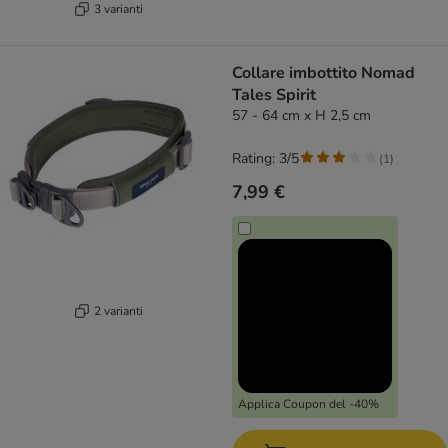
3 varianti
Collare imbottito Nomad
Tales Spirit
57 - 64 cm x H 2,5 cm
Rating: 3/5
(
1
)
7,99 €
2 varianti
Applica Coupon del -40%