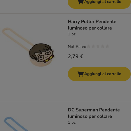
Aggiungi al carrello
Harry Potter Pendente
luminoso per collare
1 pz
Not Rated
2,79 €
Aggiungi al carrello
DC Superman Pendente
luminoso per collare
1 pz