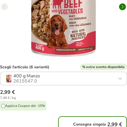
Scegli l'articolo (6 varianti)
% extra sconto disponibile
400 g Manzo
2615547.0
2,99 €
7,48 € / kg
Applica Coupon del -15%
2,99 €
Consegna singola