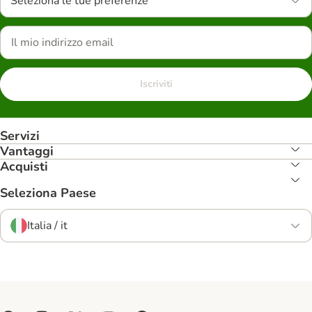
Seleziona le tue preferenze
Iscriviti
Servizi
Vantaggi
Acquisti
Seleziona Paese
Italia / it