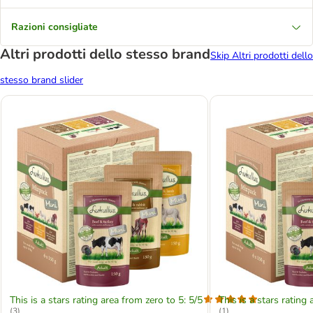
Razioni consigliate
Altri prodotti dello stesso brand
Skip Altri prodotti dello
stesso brand slider
This is a stars rating area from zero to 5: 5/5
This is a stars rating 
(
3
)
(
1
)