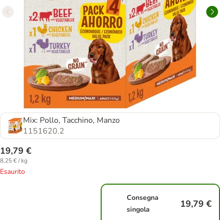
Mix: Pollo, Tacchino, Manzo
1151620.2
19,79 €
8,25 € / kg
Esaurito
Consegna
19,79 €
singola