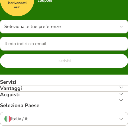
coupon!
iscrivendoti
ora!
Seleziona le tue preferenze
Iscriviti
Servizi
Vantaggi
Acquisti
Seleziona Paese
Italia / it