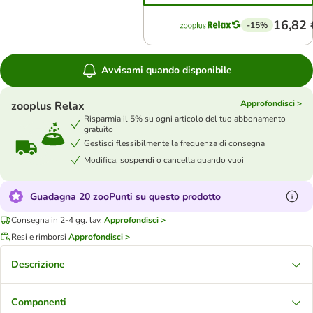
16,82 
-15%
Avvisami quando disponibile
Approfondisci >
zooplus Relax
Risparmia il 5% su ogni articolo del tuo abbonamento
gratuito
Gestisci flessibilmente la frequenza di consegna
Modifica, sospendi o cancella quando vuoi
Guadagna 20 zooPunti su questo prodotto
Consegna in 2-4 gg. lav.
Approfondisci >
Resi e rimborsi
Approfondisci >
Descrizione
Componenti