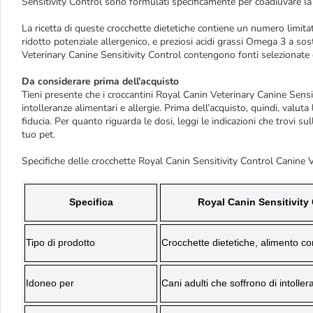
Sensitivity Control sono formulati specificamente per coadiuvare la 
La ricetta di queste crocchette dietetiche contiene un numero limitato
ridotto potenziale allergenico, e preziosi acidi grassi Omega 3 a sos
Veterinary Canine Sensitivity Control contengono fonti selezionate d
Da considerare prima dell’acquisto
Tieni presente che i croccantini Royal Canin Veterinary Canine Sensi
intolleranze alimentari e allergie. Prima dell’acquisto, quindi, valuta 
fiducia. Per quanto riguarda le dosi, leggi le indicazioni che trovi su
tuo pet.
Specifiche delle crocchette Royal Canin Sensitivity Control Canine 
Specifica
Royal Canin Sensitivity
Tipo di prodotto
Crocchette dietetiche, alimento c
Idoneo per
Cani adulti che soffrono di intoller