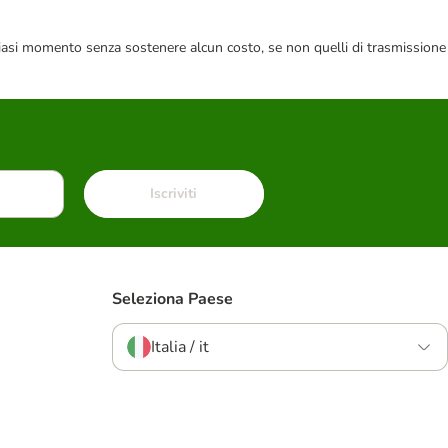
 qualsiasi momento senza sostenere alcun costo, se non quelli di trasmissione
Iscriviti
Seleziona Paese
Italia / it