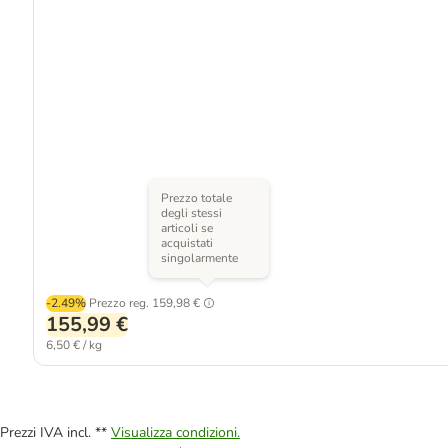
Prezzo totale
degli stessi
articoli se
acquistati
singolarmente
-2.49%
Prezzo reg.
159,98 €
155,99 €
6,50 € / kg
Prezzi IVA incl. **
Visualizza condizioni.