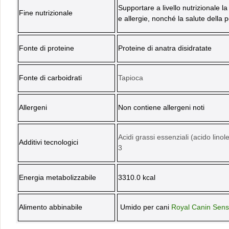
Supportare a livello nutrizionale la
Fine nutrizionale
e allergie, nonché la salute della p
Fonte di proteine
Proteine di anatra disidratate
Fonte di carboidrati
Tapioca
Allergeni
Non contiene allergeni noti
Acidi grassi essenziali (acido lin
Additivi tecnologici
3
Energia metabolizzabile
3310.0 kcal
Alimento abbinabile
Umido per cani
Royal Canin Sensi