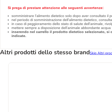
Si prega di prestare attenzione alle seguenti avvertenze:
somministrare l'alimento dietetico solo dopo aver consultato il p
nel periodo di somministrazione dell'alimento dietetico, consult
in caso di peggioramento dello stato di salute dell'animale, riv
mettere sempre a disposizione dell'animale abbondante acqua f
inserendo nel carrello il prodotto dietetico selezionato, s
indicate.
Altri prodotti dello stesso brand
Skip Altri pro