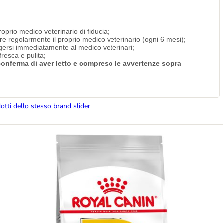
roprio medico veterinario di fiducia;
are regolarmente il proprio medico veterinario (ogni 6 mesi);
olgersi immediatamente al medico veterinari;
resca e pulita;
i conferma di aver letto e compreso le avvertenze sopra
dotti dello stesso brand slider