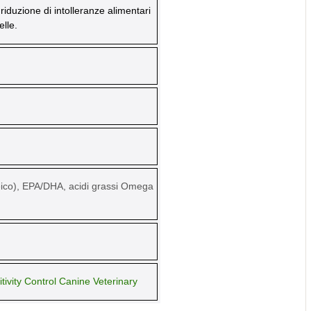
 riduzione di intolleranze alimentari
elle.
oleico), EPA/DHA, acidi grassi Omega
tivity Control Canine Veterinary