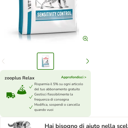
zooplus Relax
Approfondisci >
Risparmia il 5% su ogni articolo
del tuo abbonamento gratuito
Gestisci flessibilmente la
frequenza di consegna
Modifica, sospendi o cancella
quando vuoi
Hai bisogno di aiuto nella sce