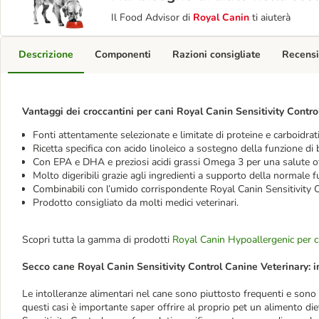
Il Food Advisor di
Royal Canin
ti aiuterà
Descrizione
Componenti
Razioni consigliate
Recensi
Vantaggi dei croccantini per cani Royal Canin Sensitivity Contr
Fonti attentamente selezionate e limitate di proteine e carboidrati
Ricetta specifica con acido linoleico a sostegno della funzione di 
Con EPA e DHA e preziosi acidi grassi Omega 3 per una salute ott
Molto digeribili grazie agli ingredienti a supporto della normale f
Combinabili con l’umido corrispondente Royal Canin Sensitivity
Prodotto consigliato da molti medici veterinari.
Scopri tutta la gamma di prodotti
Royal Canin Hypoallergenic per 
Secco cane Royal Canin Sensitivity Control Canine Veterinary: i
Le intolleranze alimentari nel cane sono piuttosto frequenti e sono
questi casi è importante saper offrire al proprio pet un alimento di