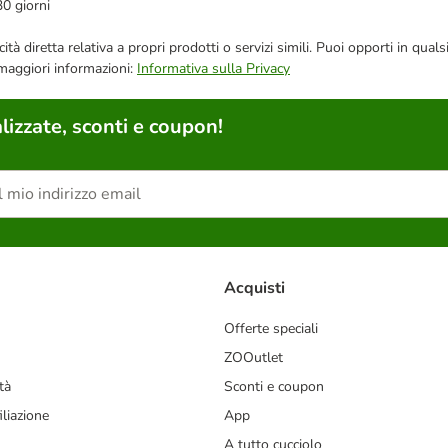
30 giorni
bblicità diretta relativa a propri prodotti o servizi simili. Puoi opporti in
 maggiori informazioni:
Informativa sulla Privacy
lizzate, sconti e coupon!
Acquisti
Offerte speciali
ZOOutlet
tà
Sconti e coupon
liazione
App
A tutto cucciolo