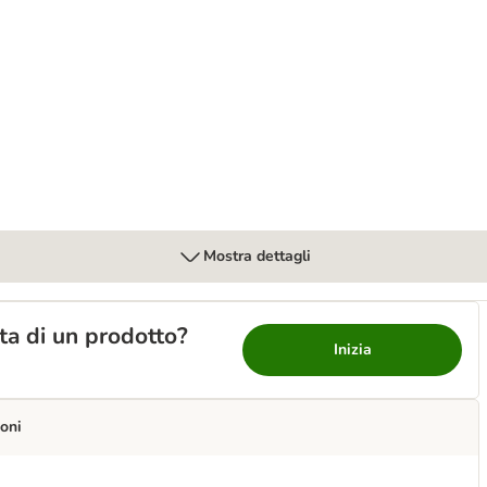
Mostra dettagli
lta di un prodotto?
Inizia
oni