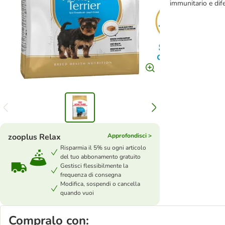
immunitario e dife
zooplus Relax
Approfondisci >
Risparmia il 5% su ogni articolo
del tuo abbonamento gratuito
Gestisci flessibilmente la
frequenza di consegna
Modifica, sospendi o cancella
quando vuoi
Compralo con: