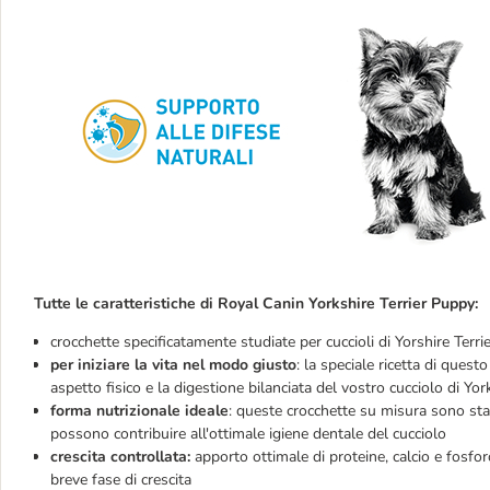
Tutte le caratteristiche di Royal Canin Yorkshire Terrier Puppy:
crocchette specificatamente studiate per cuccioli di Yorshire Terrie
per iniziare la vita nel modo giusto
: la speciale ricetta di ques
aspetto fisico e la digestione bilanciata del vostro cucciolo di Yor
forma nutrizionale ideale
: queste crocchette su misura sono stat
possono contribuire all'ottimale igiene dentale del cucciolo
crescita controllata:
apporto ottimale di proteine, calcio e fosfor
breve fase di crescita