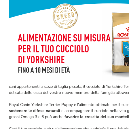
cani appartenenti a razze di taglia piccola, il cucciolo di Yorkshire T
delicata delle ossa del vostro nuovo membro della famiglia attrave
Royal Canin Yorkshire Terrier Puppy è l'alimento ottimale per il cucc
sostenere le difese naturali
e accompagnare il cucciolo nella vita 
grassi Omega 3 e 6 può anche
favorire la crescita del suo mantell
Così il tuo cucciolo avrà un'alimentazione che soddisfa il suo fabbi