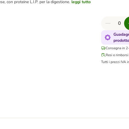
se, con proteine L.I.P. per la digestione.
leggi tutto
Guadagn
prodott
Consegna in 2-
Resi e rimborsi
Tutti i prezzi IVA i