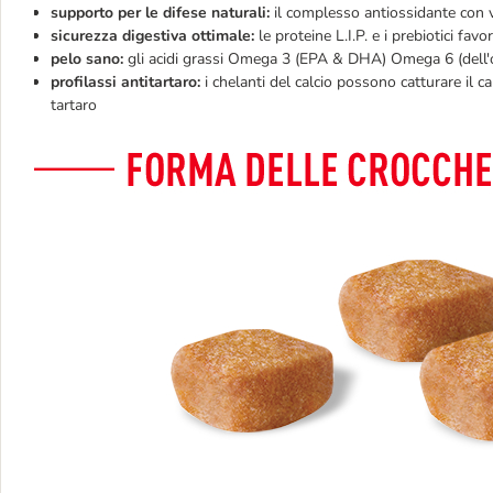
supporto per le difese naturali:
il complesso antiossidante con v
sicurezza digestiva ottimale:
le proteine L.I.P. e i prebiotici favo
pelo sano:
gli acidi grassi Omega 3 (EPA & DHA) Omega 6 (dell'ol
profilassi antitartaro:
i chelanti del calcio possono catturare il c
tartaro