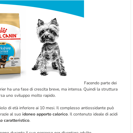
Facendo parte dei
errier ha una fase di crescita breve, ma intensa. Quindi la struttura
rsa uno sviluppo molto rapido.
iolo di età inferiore ai 10 mesi. Il complesso antiossidante può
grazie al suo
idoneo apporto calorico
. Il contenuto ideale di acidi
o caratteristico
.
sogno durante il suo percorso per diventare adulto.