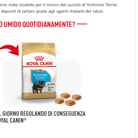
no state studiate per il morso del cuccioli di Yorkshire Terrier.
depositi di tartaro grazie agli agenti chelanti del calcio.