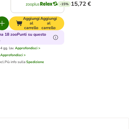
15,72 €
-15%
Aggiungi
Aggiungi
al
al
carrello
carrello
a 18 zooPunti su questo
o
4 gg. lav.
Approfondisci >
Approfondisci >
ncl.
Più info sulla
Spedizione