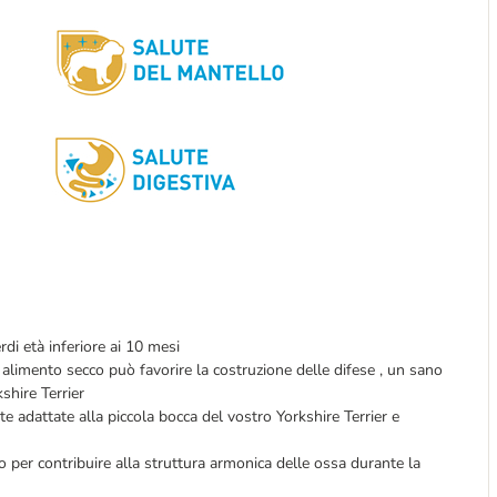
rdi età inferiore ai 10 mesi
to alimento secco può favorire la costruzione delle difese , un sano
kshire Terrier
e adattate alla piccola bocca del vostro Yorkshire Terrier e
o per contribuire alla struttura armonica delle ossa durante la