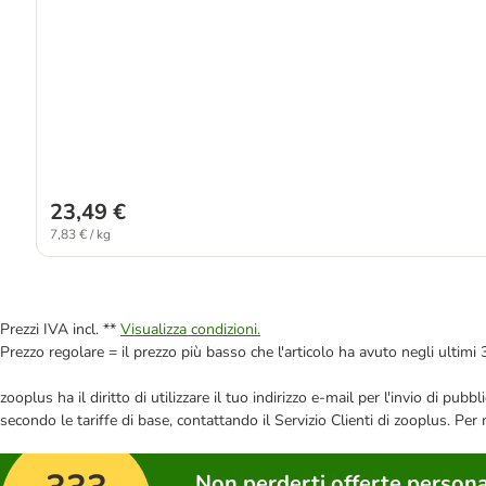
23,49 €
7,83 € / kg
Prezzi IVA incl. **
Visualizza condizioni.
Prezzo regolare = il prezzo più basso che l'articolo ha avuto negli ultimi 
zooplus ha il diritto di utilizzare il tuo indirizzo e-mail per l'invio di pu
secondo le tariffe di base, contattando il Servizio Clienti di zooplus. Per
Non perderti offerte persona