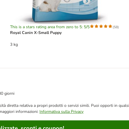
This is a stars rating area from zero to 5: 5/5
(
58
)
Royal Canin X-Small Puppy
3 kg
30 giorni
bblicità diretta relativa a propri prodotti o servizi simili. Puoi opporti in
 maggiori informazioni:
Informativa sulla Privacy
lizzate, sconti e coupon!