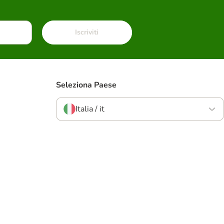
Iscriviti
Seleziona Paese
Italia / it