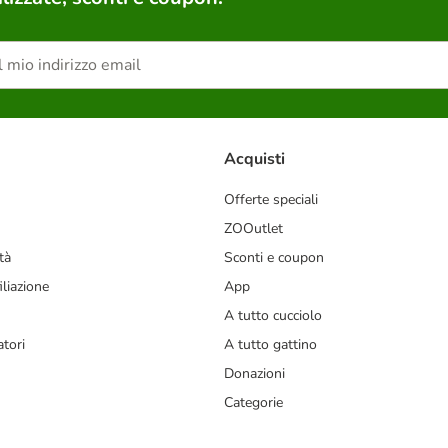
Acquisti
Offerte speciali
ZOOutlet
tà
Sconti e coupon
liazione
App
A tutto cucciolo
tori
A tutto gattino
Donazioni
Categorie