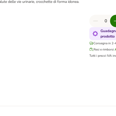
lute delle vie urinarie, crocchette di forma idonea.
Guadagna
prodotto
Consegna in 2-4 
Resi e rimborsi
Tutti i prezzi IVA in