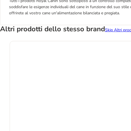
Tutti i prodotti Royal Canin sono sottoposti a un controllo completo 
soddisfare le esigenze individuali del cane in funzione del suo stile
offrirete al vostro cane un'alimentazione bilanciata e pregiata.
Altri prodotti dello stesso brand
Skip Altri pro