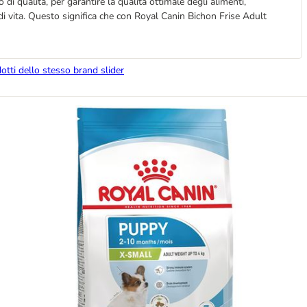
di qualità, per garantire la qualità ottimale degli alimenti,
 di vita. Questo significa che con Royal Canin Bichon Frise Adult
dotti dello stesso brand slider