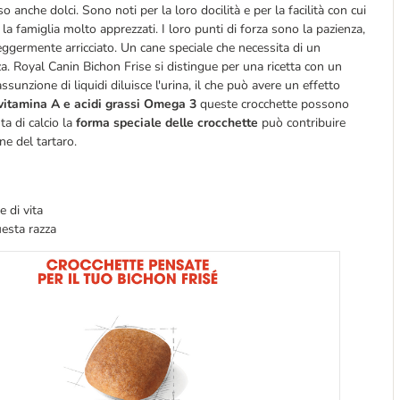
anche dolci. Sono noti per la loro docilità e per la facilità con cui
la famiglia molto apprezzati. I loro punti di forza sono la pazienza,
 leggermente arricciato. Un cane speciale che necessita di un
za. Royal Canin Bichon Frise si distingue per una ricetta con un
ssunzione di liquidi diluisce l'urina, il che può avere un effetto
vitamina A e acidi grassi Omega 3
queste crocchette possono
ta di calcio la
forma speciale delle crocchette
può contribuire
ne del tartaro.
 di vita
uesta razza