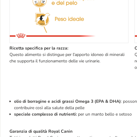
Ricetta specifica per la razza:
C
Questo alimento si distingue per l'apporto idoneo di minerali
Q
che supporta il funzionamento delle vie urinarie.
r
o
olio di borragine e acidi grassi Omega 3 (EPA & DHA)
: posson
contribuire così alla salute della pelle
speciale complesso di nutrienti:
per un manto bello e setoso
Garanzia di qualità Royal Canin