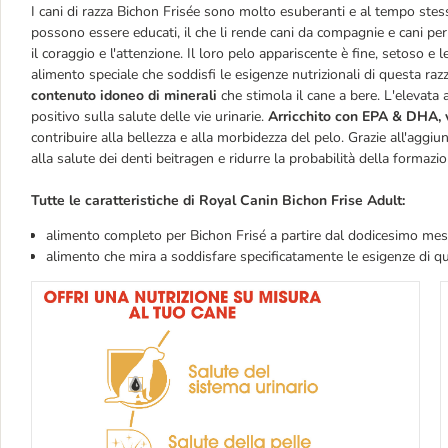
I cani di razza Bichon Frisée sono molto esuberanti e al tempo stesso 
possono essere educati, il che li rende cani da compagnie e cani per 
il coraggio e l'attenzione. Il loro pelo appariscente è fine, setoso e
alimento speciale che soddisfi le esigenze nutrizionali di questa raz
contenuto idoneo di minerali
che stimola il cane a bere. L'elevata a
positivo sulla salute delle vie urinarie.
Arricchito con EPA & DHA, 
contribuire alla bellezza e alla morbidezza del pelo. Grazie all'aggiun
alla salute dei denti beitragen e ridurre la probabilità della formazio
Tutte le caratteristiche di Royal Canin Bichon Frise Adult:
alimento completo per Bichon Frisé a partire dal dodicesimo mese
alimento che mira a soddisfare specificatamente le esigenze di q