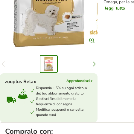
Omega, per la sa
leggi tutto
zooplus Relax
Approfondisci >
Risparmia il 5% su ogni articolo
del tuo abbonamento gratuito
Gestisci flessibilmente la
frequenza di consegna
Modifica, sospendi o cancella
quando vuoi
Compralo con: