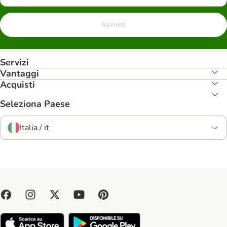
Iscriviti
Servizi
Vantaggi
Acquisti
Seleziona Paese
Italia / it