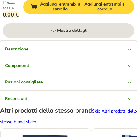
Prezzo
Aggiungi entrambi a
Aggiungi entrambi a
totale
carrello
carrello
0,00 €
Mostra dettagli
Descrizione
Componenti
Razioni consigliate
Recensioni
Altri prodotti dello stesso brand
Skip Altri prodotti dello
stesso brand slider