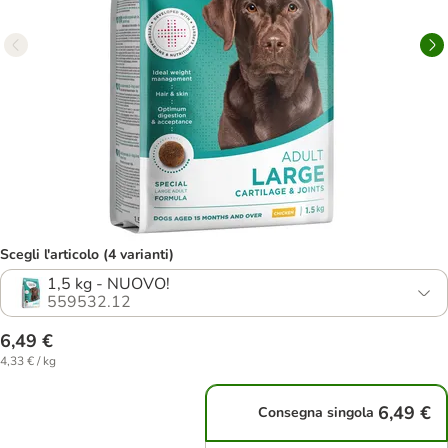
Scegli l'articolo (4 varianti)
1,5 kg - NUOVO!
559532.12
6,49 €
4,33 € / kg
6,49 €
Consegna singola