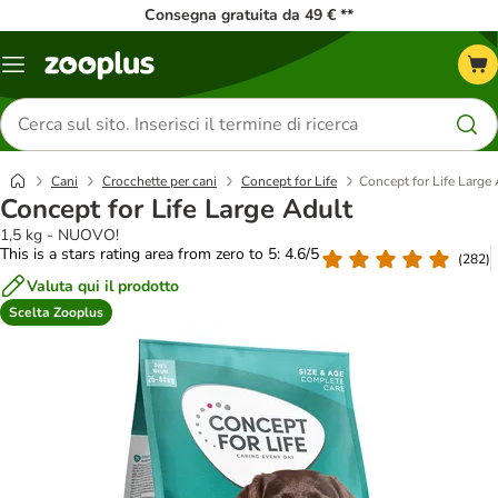
Consegna gratuita da 49 € **
Overview
catalogo
Cerca
prodotti
Cani
Crocchette per cani
Concept for Life
Concept for Life Large
Concept for Life Large Adult
1,5 kg - NUOVO!
This is a stars rating area from zero to 5: 4.6/5
(
282
)
Valuta qui il prodotto
Scelta Zooplus