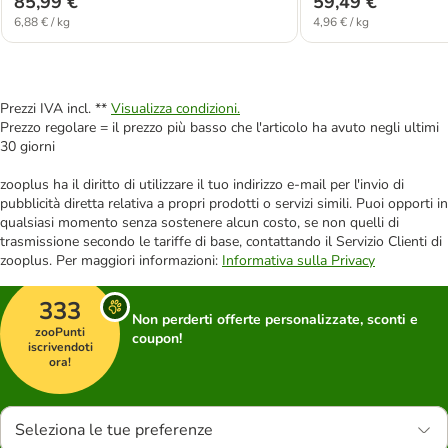
85,99 €
59,49 €
6,88 € / kg
4,96 € / kg
Prezzi IVA incl. **
Visualizza condizioni.
Prezzo regolare = il prezzo più basso che l'articolo ha avuto negli ultimi
30 giorni
zooplus ha il diritto di utilizzare il tuo indirizzo e-mail per l'invio di
pubblicità diretta relativa a propri prodotti o servizi simili. Puoi opporti in
qualsiasi momento senza sostenere alcun costo, se non quelli di
trasmissione secondo le tariffe di base, contattando il Servizio Clienti di
zooplus. Per maggiori informazioni:
Informativa sulla Privacy
333
Non perderti offerte personalizzate, sconti e
zooPunti
coupon!
iscrivendoti
ora!
Seleziona le tue preferenze