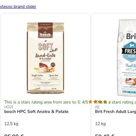
stesso brand slider
This is a stars rating area from zero to 5: 4/5
This is a stars rating 
(
422
)
(
5
)
bosch HPC Soft Anatra & Patate
Brit Fresh Adult Lar
12,5 kg
12 kg