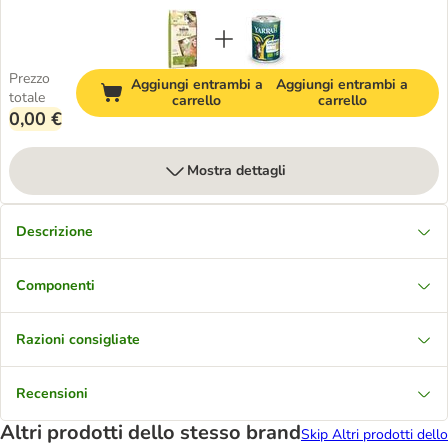
Prezzo
Aggiungi entrambi a
Aggiungi entrambi a
totale
carrello
carrello
0,00 €
Mostra dettagli
Descrizione
Componenti
Razioni consigliate
Recensioni
Altri prodotti dello stesso brand
Skip Altri prodotti dello