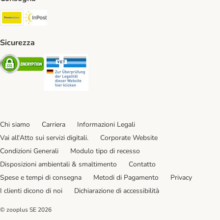
Poste Italiane. Shipping Method
InPost. Shipping Method
Sicurezza
Security
Security
Chi siamo
Carriera
Informazioni Legali
Vai all'Atto sui servizi digitali.
Corporate Website
Condizioni Generali
Modulo tipo di recesso
Disposizioni ambientali & smaltimento
Contatto
Spese e tempi di consegna
Metodi di Pagamento
Privacy
I clienti dicono di noi
Dichiarazione di accessibilità
© zooplus SE
2026