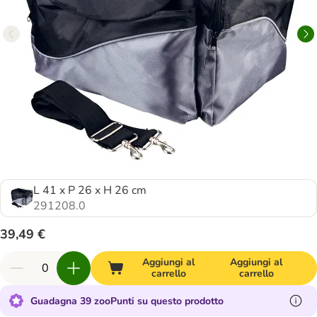
L 41 x P 26 x H 26 cm
291208.0
39,49 €
Aggiungi al
Aggiungi al
carrello
carrello
Guadagna 39 zooPunti su questo prodotto