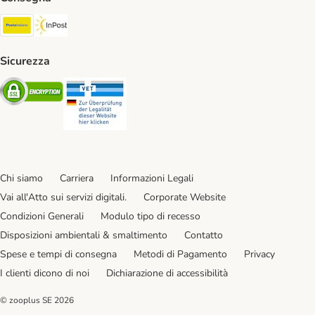
Poste Italiane. Shipping Method
InPost. Shipping Method
Sicurezza
Security
Security
Chi siamo
Carriera
Informazioni Legali
Vai all'Atto sui servizi digitali.
Corporate Website
Condizioni Generali
Modulo tipo di recesso
Disposizioni ambientali & smaltimento
Contatto
Spese e tempi di consegna
Metodi di Pagamento
Privacy
I clienti dicono di noi
Dichiarazione di accessibilità
© zooplus SE
2026