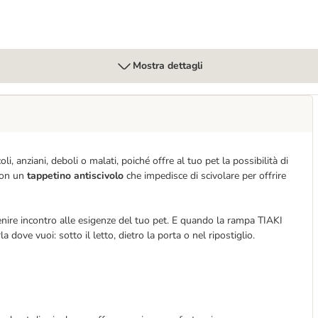
Mostra dettagli
anziani, deboli o malati, poiché offre al tuo pet la possibilità di
 con un
tappetino antiscivolo
che impedisce di scivolare per offrire
enire incontro alle esigenze del tuo pet. E quando la rampa TIAKI
rla dove vuoi: sotto il letto, dietro la porta o nel ripostiglio.