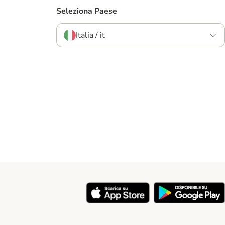
Seleziona Paese
Italia / it