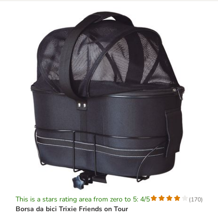
This is a stars rating area from zero to 5: 4/5
(
170
)
Borsa da bici Trixie Friends on Tour