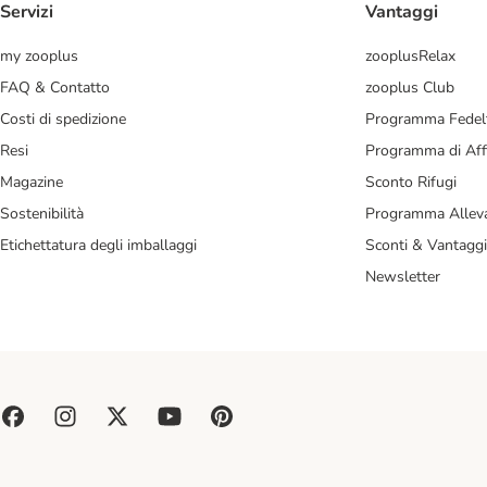
Servizi
Vantaggi
my zooplus
zooplusRelax
FAQ & Contatto
zooplus Club
Costi di spedizione
Programma Fedel
Resi
Programma di Affi
Magazine
Sconto Rifugi
Sostenibilità
Programma Alleva
Etichettatura degli imballaggi
Sconti & Vantaggi
Newsletter