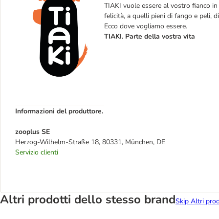
TIAKI vuole essere al vostro fianco in t
felicità, a quelli pieni di fango e peli, d
Ecco dove vogliamo essere.
TIAKI. Parte della vostra vita
Informazioni del produttore.
zooplus SE
Herzog-Wilhelm-Straße 18, 80331, München, DE
Servizio clienti
Altri prodotti dello stesso brand
Skip Altri pro