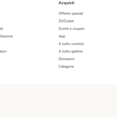
Acquisti
Offerte speciali
ZOOutlet
tà
Sconti e coupon
liazione
App
A tutto cucciolo
tori
A tutto gattino
Donazioni
Categorie