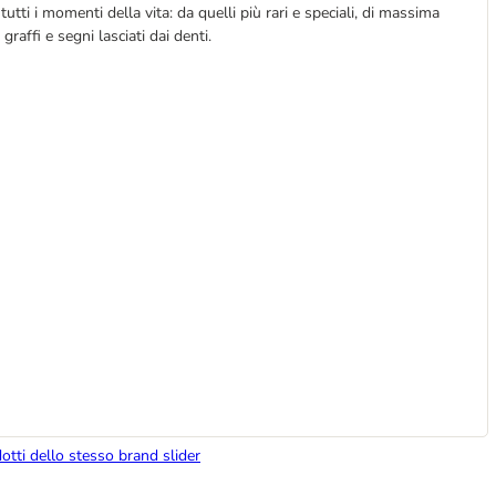
utti i momenti della vita: da quelli più rari e speciali, di massima
i graffi e segni lasciati dai denti.
dotti dello stesso brand slider