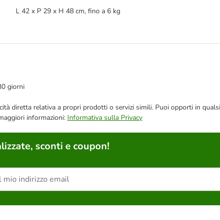
L 42 x P 29 x H 48 cm, fino a 6 kg
30 giorni
bblicità diretta relativa a propri prodotti o servizi simili. Puoi opporti in
 maggiori informazioni:
Informativa sulla Privacy
lizzate, sconti e coupon!