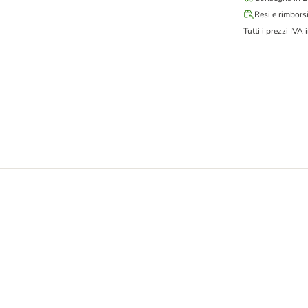
Resi e rimbors
Tutti i prezzi IVA i
Quick-Dry