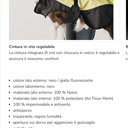
Cintura in vita regolabile
B
La cintura integrata (5 cm) con chiusura in velcro è regolabile e
L
assicura il massimo comfort.
c
colore lato esterno: nero / giallo fluorescente
colore latointerno: nero
materiale lato esterno: 100 % Nylon
materiale lato interno: 100 % poliestere (Air Flow Mesh)
100 % impermeabile e antivento
antisporco
traspirante, regola l'umidità
apertura sul dorso per agganciare il guinzaglio