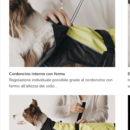
Cordoncino interno con fermo
E
Regolazione individuale possibile grazie al cordoncino con
I
fermo all’altezza del collo. .
u