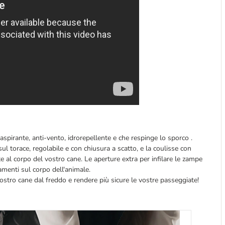
raspirante, anti-vento, idrorepellente e che respinge lo sporco .
l torace, regolabile e con chiusura a scatto, e la coulisse con
e al corpo del vostro cane. Le aperture extra per infilare le zampe
amenti sul corpo dell'animale.
ostro cane dal freddo e rendere più sicure le vostre passeggiate!