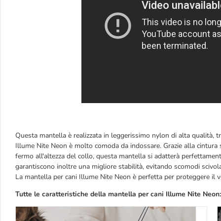
Questa mantella è realizzata in leggerissimo nylon di alta qualità, t
Illume Nite Neon è molto comoda da indossare. Grazie alla cintura su
fermo all'altezza del collo, questa mantella si adatterà perfettament
garantiscono inoltre una migliore stabilità, evitando scomodi scivol
La mantella per cani Illume Nite Neon è perfetta per proteggere il v
Tutte le caratteristiche della mantella per cani Illume Nite Neon: