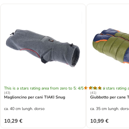
This is a stars rating area from zero to 5: 4/5
This is a stars rating 
(
43
)
(
41
)
Maglioncino per cani TIAKI Snug
Giubbotto per cane T
ca. 40 cm lungh. dorso
ca. 35 cm lungh. dors
10,29 €
10,99 €