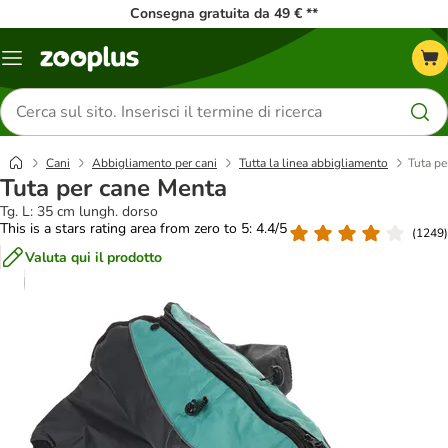
Consegna gratuita da 49 € **
Overview
catalogo
Cerca
prodotti
Cani
Abbigliamento per cani
Tutta la linea abbigliamento
Tuta pe
Tuta per cane Menta
Tg. L: 35 cm lungh. dorso
This is a stars rating area from zero to 5: 4.4/5
(
1249
)
Valuta qui il prodotto