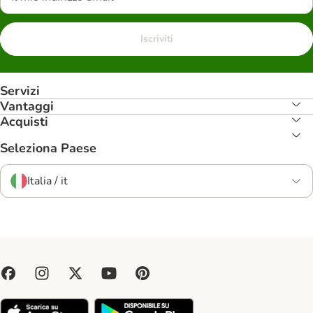
Iscriviti
Servizi
Vantaggi
Acquisti
Seleziona Paese
Italia / it