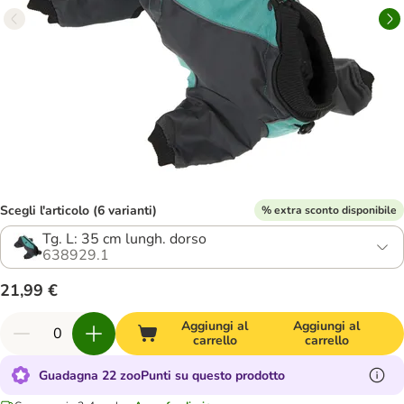
Scegli l'articolo (6 varianti)
% extra sconto disponibile
Tg. L: 35 cm lungh. dorso
638929.1
21,99 €
Aggiungi al
Aggiungi al
carrello
carrello
Guadagna 22 zooPunti su questo prodotto