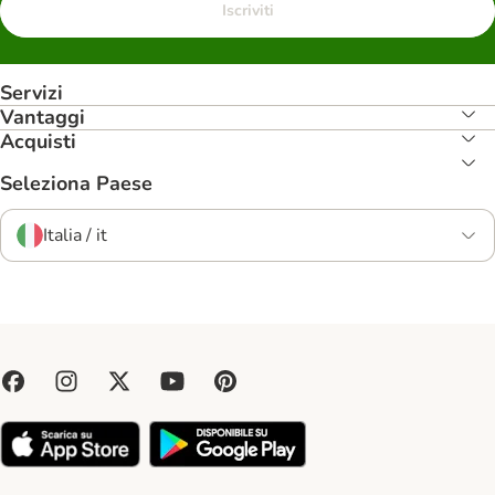
Iscriviti
Servizi
Vantaggi
Acquisti
Seleziona Paese
Italia / it