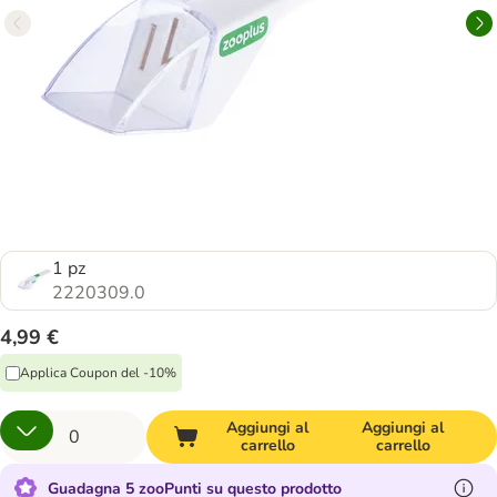
1 pz
2220309.0
4,99 €
Applica Coupon del -10%
Aggiungi al
Aggiungi al
carrello
carrello
Guadagna 5 zooPunti su questo prodotto