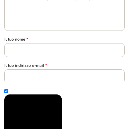
Il tuo nome
*
Il tuo indirizzo e-mail
*