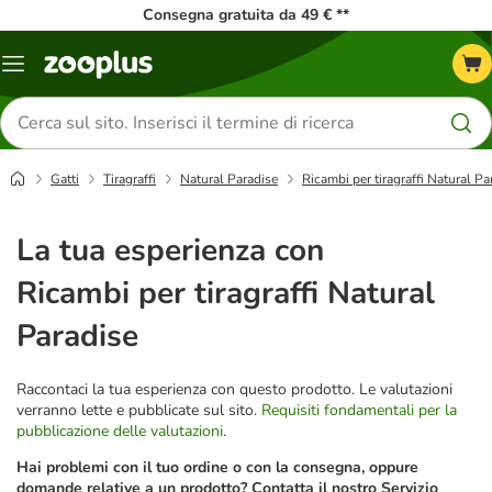
Consegna gratuita da 49 € **
Overview
catalogo
Cerca
prodotti
Gatti
Tiragraffi
Natural Paradise
Ricambi per tiragraffi Natural Pa
La tua esperienza con
Ricambi per tiragraffi Natural
Paradise
Raccontaci la tua esperienza con questo prodotto. Le valutazioni
verranno lette e pubblicate sul sito.
Requisiti fondamentali per la
pubblicazione delle valutazioni
.
Hai problemi con il tuo ordine o con la consegna, oppure
domande relative a un prodotto? Contatta il nostro Servizio