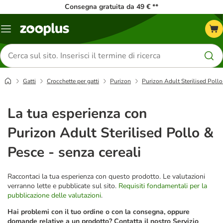
Consegna gratuita da 49 € **
Overview
catalogo
Cerca
prodotti
Gatti
Crocchette per gatti
Purizon
Purizon Adult Sterilised Pollo
La tua esperienza con
Purizon Adult Sterilised Pollo &
Pesce - senza cereali
Raccontaci la tua esperienza con questo prodotto. Le valutazioni
verranno lette e pubblicate sul sito.
Requisiti fondamentali per la
pubblicazione delle valutazioni
.
Hai problemi con il tuo ordine o con la consegna, oppure
domande relative a un prodotto? Contatta il nostro Servizio