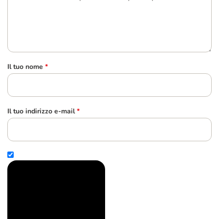
Il tuo nome
*
Il tuo indirizzo e-mail
*