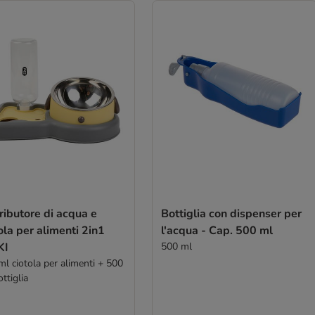
ributore di acqua e
Bottiglia con dispenser per
ola per alimenti 2in1
l'acqua - Cap. 500 ml
KI
500 ml
ml ciotola per alimenti + 500
ttiglia