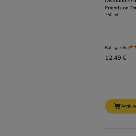
Distributore 
Friends on To
750 ml
Rating: 3.9/5
12,49 €
Aggiung