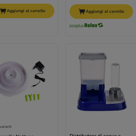
Aggiungi al carrello
Aggiungi al carrello
varianti
Distributore di acqua e