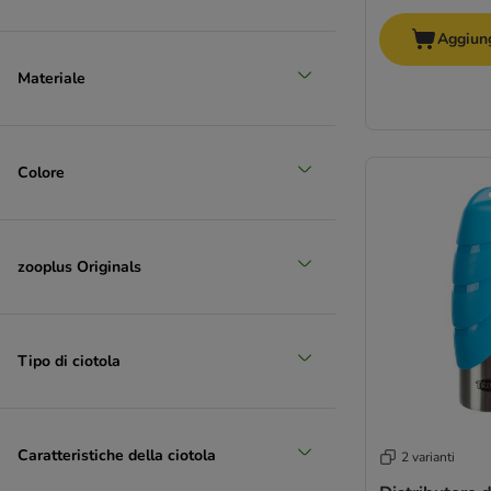
Aggiung
Materiale
Colore
zooplus Originals
Tipo di ciotola
Caratteristiche della ciotola
2 varianti