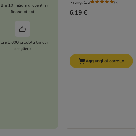
Rating: 5/5
(
2
)
ltre 10 milioni di clienti si
6,19 €
fidano di noi
ltre 8.000 prodotti tra cui
scegliere
Aggiungi al carrello