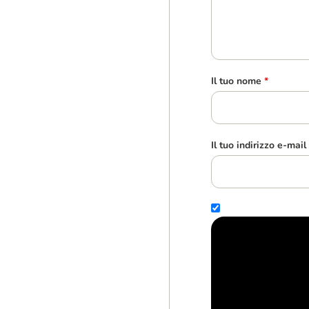
Il tuo nome
*
Il tuo indirizzo e-mail