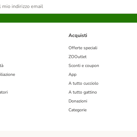
Acquisti
Offerte speciali
ZOOutlet
tà
Sconti e coupon
liazione
App
A tutto cucciolo
tori
A tutto gattino
Donazioni
Categorie