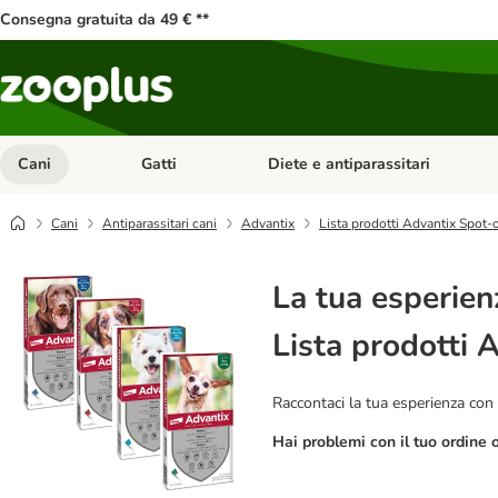
Consegna gratuita da 49 € **
Cani
Gatti
Diete e antiparassitari
Apri Menu Categoria: Cani
Apri Menu Categoria: Gatti
Cani
Antiparassitari cani
Advantix
Lista prodotti Advantix Spot-
La tua esperien
Lista prodotti 
Raccontaci la tua esperienza con 
Hai problemi con il tuo ordine 