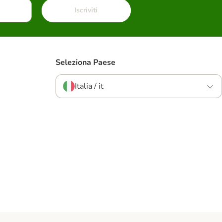
Iscriviti
Seleziona Paese
Italia / it