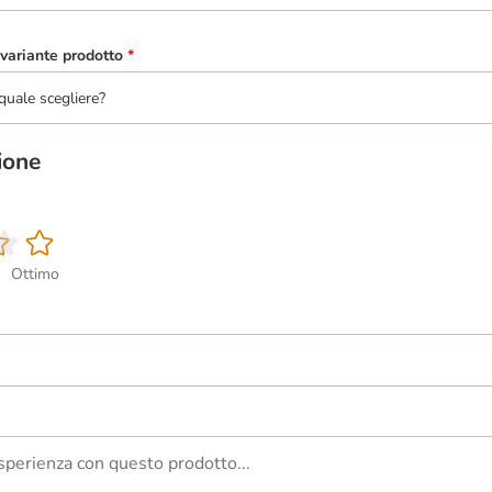
variante prodotto
*
quale scegliere?
ione
Ottimo