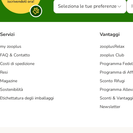
iscrivendoti ora!
Seleziona le tue preferenze
Servizi
Vantaggi
my zooplus
zooplusRelax
FAQ & Contatto
zooplus Club
Costi di spedizione
Programma Fedel
Resi
Programma di Affi
Magazine
Sconto Rifugi
Sostenibilità
Programma Alleva
Etichettatura degli imballaggi
Sconti & Vantaggi
Newsletter