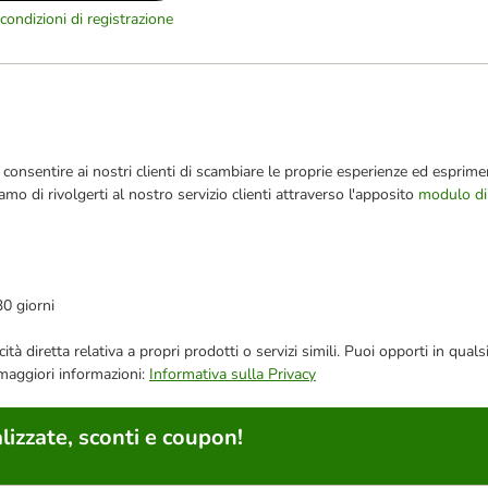
condizioni di registrazione
consentire ai nostri clienti di scambiare le proprie esperienze ed esprimer
iamo di rivolgerti al nostro servizio clienti attraverso l'apposito
modulo di
30 giorni
bblicità diretta relativa a propri prodotti o servizi simili. Puoi opporti in
 maggiori informazioni:
Informativa sulla Privacy
lizzate, sconti e coupon!