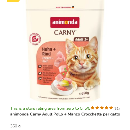
This is a stars rating area from zero to 5: 5/5
(
31
)
animonda Carny Adult Pollo + Manzo Crocchette per gatto
350 g