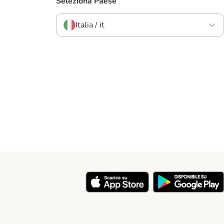
Seleziona Paese
Italia / it