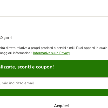
30 giorni
bblicità diretta relativa a propri prodotti o servizi simili. Puoi opporti in
 maggiori informazioni:
Informativa sulla Privacy
lizzate, sconti e coupon!
Acquisti