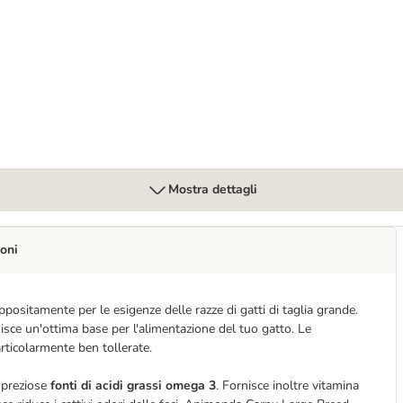
zo Crocchette per gatto
Mostra dettagli
oni
sitamente per le esigenze delle razze di gatti di taglia grande.
uisce un'ottima base per l'alimentazione del tuo gatto. Le
articolarmente ben tollerate.
 preziose
fonti di acidi grassi omega 3
. Fornisce inoltre vitamina