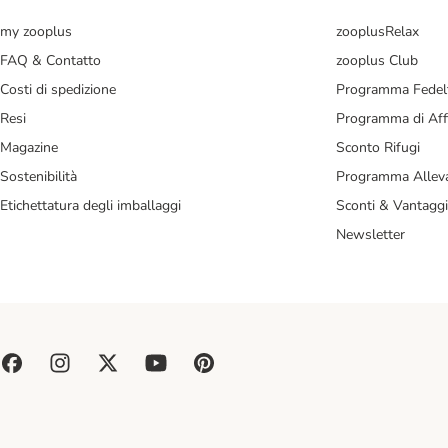
my zooplus
zooplusRelax
FAQ & Contatto
zooplus Club
Costi di spedizione
Programma Fedel
Resi
Programma di Affi
Magazine
Sconto Rifugi
Sostenibilità
Programma Alleva
Etichettatura degli imballaggi
Sconti & Vantaggi
Newsletter