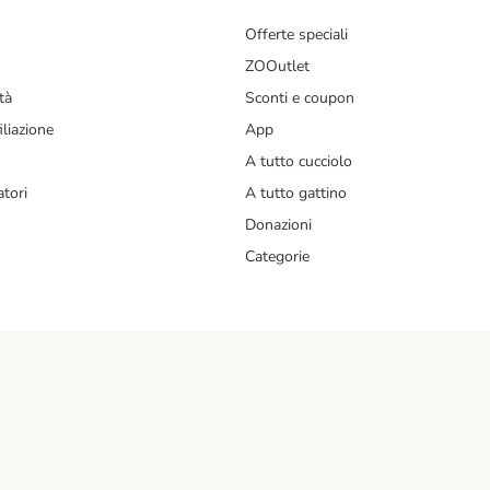
Offerte speciali
ZOOutlet
tà
Sconti e coupon
liazione
App
A tutto cucciolo
tori
A tutto gattino
Donazioni
Categorie