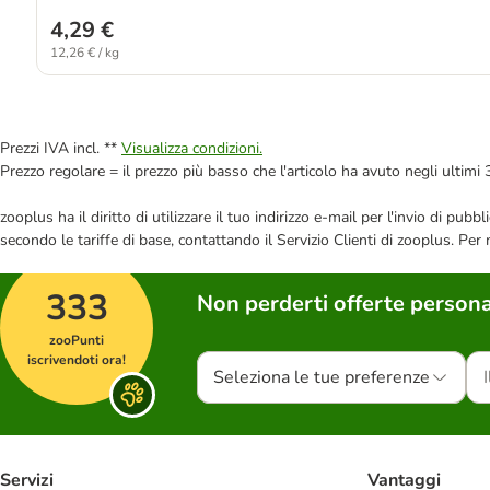
4,29 €
12,26 € / kg
Prezzi IVA incl. **
Visualizza condizioni.
Prezzo regolare = il prezzo più basso che l'articolo ha avuto negli ultimi 
zooplus ha il diritto di utilizzare il tuo indirizzo e-mail per l'invio di pu
secondo le tariffe di base, contattando il Servizio Clienti di zooplus. Per
333
Non perderti offerte persona
zooPunti
iscrivendoti ora!
Seleziona le tue preferenze
Servizi
Vantaggi