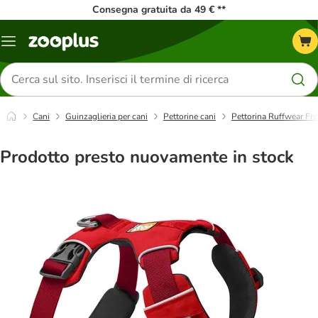
Consegna gratuita da 49 € **
Overview
catalogo
Cerca
prodotti
Cani
Guinzaglieria per cani
Pettorine cani
Pettorina Ruffwear Fr
Prodotto presto nuovamente in stock