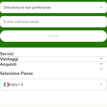
Seleziona le tue preferenze
Iscriviti
Servizi
Vantaggi
Acquisti
Seleziona Paese
Italia / it