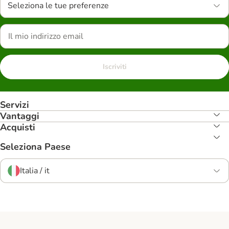
Seleziona le tue preferenze
Iscriviti
Servizi
Vantaggi
Acquisti
Seleziona Paese
Italia / it