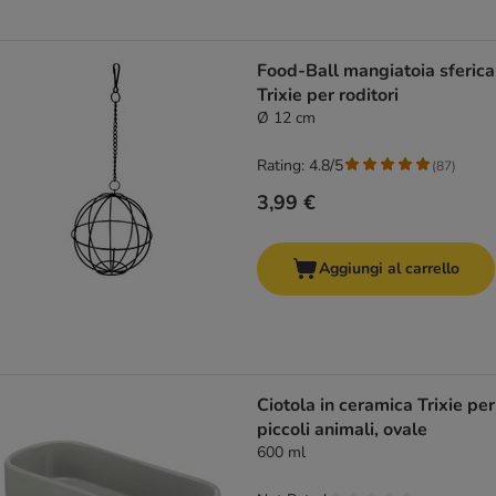
Food-Ball mangiatoia sferica
Trixie per roditori
Ø 12 cm
Rating: 4.8/5
(
87
)
3,99 €
Aggiungi al carrello
Ciotola in ceramica Trixie per
piccoli animali, ovale
600 ml