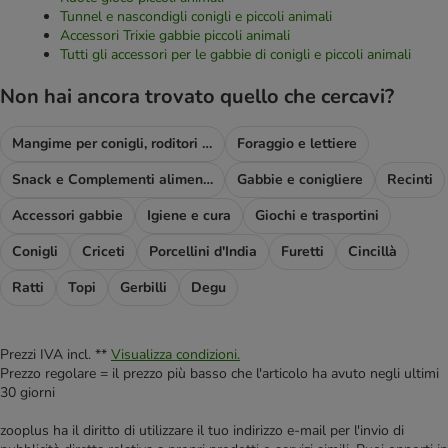
Tunnel e nascondigli conigli e piccoli animali
Accessori Trixie gabbie piccoli animali
Tutti gli accessori per le gabbie di conigli e piccoli animali
Non hai ancora trovato quello che cercavi?
Mangime per conigli, roditori e piccoli animali
Foraggio e lettiere
Snack e Complementi alimentari
Gabbie e conigliere
Recinti
Accessori gabbie
Igiene e cura
Giochi e trasportini
Conigli
Criceti
Porcellini d'India
Furetti
Cincillà
Ratti
Topi
Gerbilli
Degu
Prezzi IVA incl. **
Visualizza condizioni.
Prezzo regolare = il prezzo più basso che l'articolo ha avuto negli ultimi
30 giorni
zooplus ha il diritto di utilizzare il tuo indirizzo e-mail per l'invio di