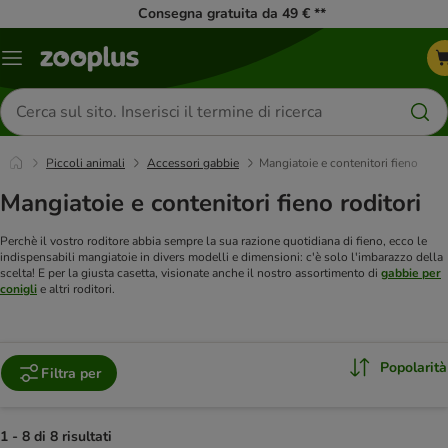
Consegna gratuita da 49 € **
Overview
catalogo
Cerca
prodotti
Piccoli animali
Accessori gabbie
Mangiatoie e contenitori fieno
Mangiatoie e contenitori fieno roditori
Perchè il vostro roditore abbia sempre la sua razione quotidiana di fieno, ecco le
indispensabili mangiatoie in divers modelli e dimensioni: c'è solo l'imbarazzo della
scelta! E per la giusta casetta, visionate anche il nostro assortimento di
gabbie per
conigli
e altri roditori.
Popolarità
Filtra per
1 - 8 di 8 risultati