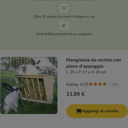
Oltre 10 milioni di clienti si fidano di noi
Oltre 8.000 prodotti tra cui scegliere
Mangiatoia da recinto con
piano d'appoggio
L 25 x P 17 x H 20 cm
Rating: 4.2/5
(
29
)
11,99 €
Aggiungi al carrello