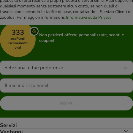
pubblicità diretta relativa a propri prodotti o servizi simili. Puoi opporti in
qualsiasi momento senza sostenere alcun costo, se non quelli di
trasmissione secondo le tariffe di base, contattando il Servizio Clienti di
zooplus. Per maggiori informazioni:
Informativa sulla Privacy
333
Non perderti offerte personalizzate, sconti e
zooPunti
coupon!
iscrivendoti
ora!
Seleziona le tue preferenze
Iscriviti
Servizi
Vantaggi