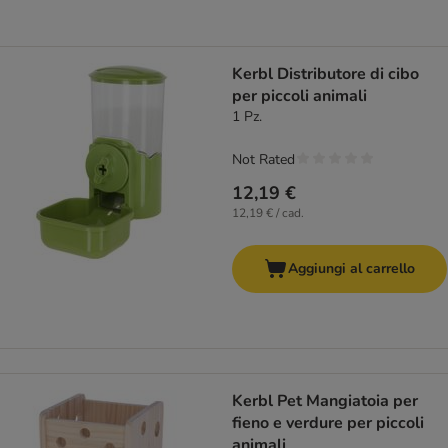
Kerbl Distributore di cibo
per piccoli animali
1 Pz.
Not Rated
12,19 €
12,19 € / cad.
Aggiungi al carrello
Kerbl Pet Mangiatoia per
fieno e verdure per piccoli
animali