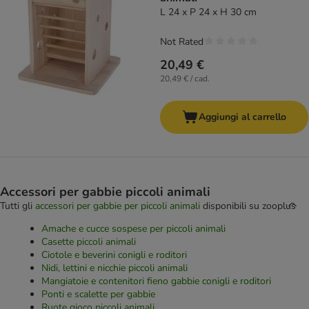
L 24 x P 24 x H 30 cm
Not Rated
20,49 €
20,49 € / cad.
Aggiungi al carrello
Accessori per gabbie piccoli animali
Tutti gli
accessori per gabbie per piccoli animali
disponibili su zooplus
Amache e cucce sospese per piccoli animali
Casette piccoli animali
Ciotole e beverini conigli e roditori
Nidi, lettini e nicchie piccoli animali
Mangiatoie e contenitori fieno gabbie conigli e roditori
Ponti e scalette per gabbie
Ruote gioco piccoli animali