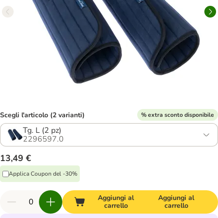
Scegli l'articolo (2 varianti)
% extra sconto disponibile
Tg. L (2 pz)
2296597.0
13,49 €
Applica Coupon del -30%
Aggiungi al
Aggiungi al
carrello
carrello