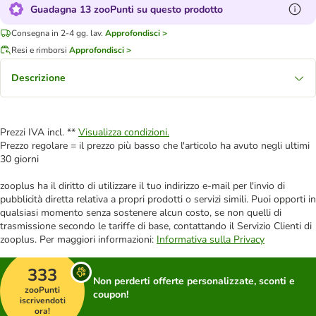
Guadagna 13 zooPunti su questo prodotto
Consegna in 2-4 gg. lav.
Approfondisci >
Resi e rimborsi
Approfondisci >
Descrizione
Prezzi IVA incl. **
Visualizza condizioni.
Prezzo regolare = il prezzo più basso che l'articolo ha avuto negli ultimi
30 giorni
zooplus ha il diritto di utilizzare il tuo indirizzo e-mail per l'invio di
pubblicità diretta relativa a propri prodotti o servizi simili. Puoi opporti in
qualsiasi momento senza sostenere alcun costo, se non quelli di
trasmissione secondo le tariffe di base, contattando il Servizio Clienti di
zooplus. Per maggiori informazioni:
Informativa sulla Privacy
333
Non perderti offerte personalizzate, sconti e
zooPunti
coupon!
iscrivendoti
ora!