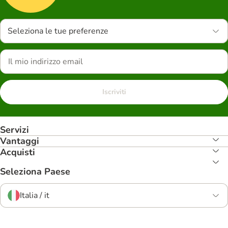
Seleziona le tue preferenze
Iscriviti
Servizi
Vantaggi
Acquisti
Seleziona Paese
Italia / it