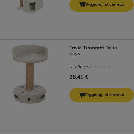
Aggiungi al carrello
Trixie Tiragraffi Dalia
grigio
Not Rated
28,49 €
Aggiungi al carrello