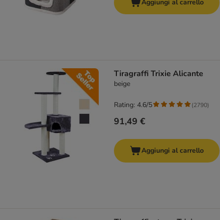
Aggiungi al carrello
Tiragraffi Trixie Alicante
beige
Rating: 4.6/5
(
2790
)
91,49 €
Aggiungi al carrello