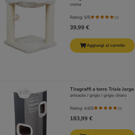
crema
Rating: 5/5
(
3
)
39,99 €
Aggiungi al carrello
Tiragraffi a torre Trixie Jorge
antracite / grigio / grigio chiaro
Rating: 4.6/5
(
9
)
183,99 €