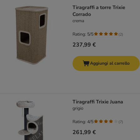
Tiragraffi a torre Trixie
Corrado
crema
Rating: 5/5
(
2
)
237,99 €
Aggiungi al carrello
Tiragraffi Trixie Juana
grigio
Rating: 4/5
(
7
)
261,99 €