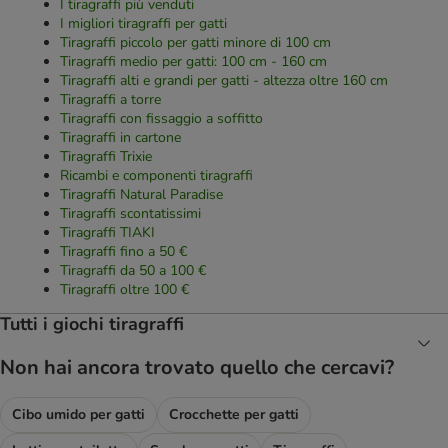
I tiragraffi più venduti
I migliori tiragraffi per gatti
Tiragraffi piccolo per gatti minore di 100 cm
Tiragraffi medio per gatti: 100 cm - 160 cm
Tiragraffi alti e grandi per gatti - altezza oltre 160 cm
Tiragraffi a torre
Tiragraffi con fissaggio a soffitto
Tiragraffi in cartone
Tiragraffi Trixie
Ricambi e componenti tiragraffi
Tiragraffi Natural Paradise
Tiragraffi scontatissimi
Tiragraffi TIAKI
Tiragraffi fino a 50 €
Tiragraffi da 50 a 100 €
Tiragraffi oltre 100 €
Tutti i giochi tiragraffi
Non hai ancora trovato quello che cercavi?
Cibo umido per gatti
Crocchette per gatti