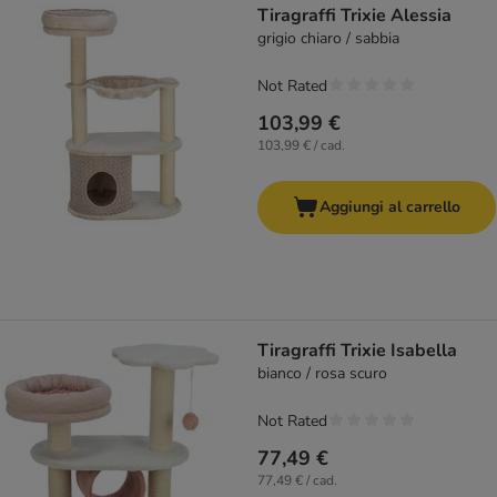
Tiragraffi Trixie Alessia
grigio chiaro / sabbia
Not Rated
103,99 €
103,99 € / cad.
Aggiungi al carrello
Tiragraffi Trixie Isabella
bianco / rosa scuro
Not Rated
77,49 €
77,49 € / cad.