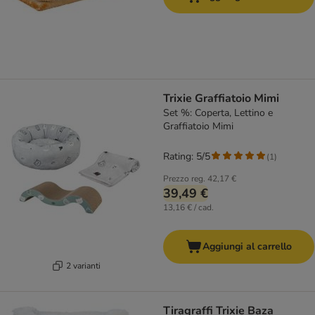
Trixie Graffiatoio Mimi
Set %: Coperta, Lettino e
Graffiatoio Mimi
Rating: 5/5
(
1
)
Prezzo reg.
42,17 €
39,49 €
13,16 € / cad.
Aggiungi al carrello
2 varianti
Tiragraffi Trixie Baza