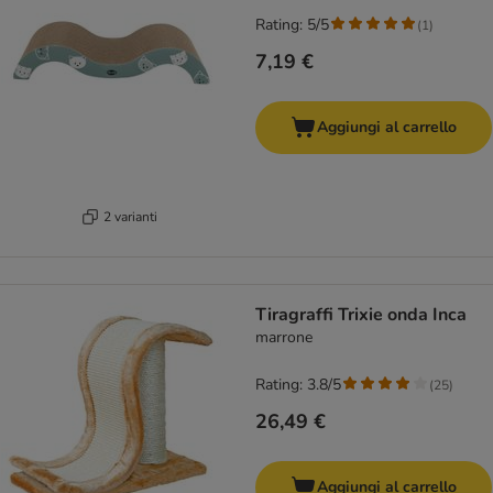
Rating: 5/5
(
1
)
7,19 €
Aggiungi al carrello
2 varianti
Tiragraffi Trixie onda Inca
marrone
Rating: 3.8/5
(
25
)
26,49 €
Aggiungi al carrello