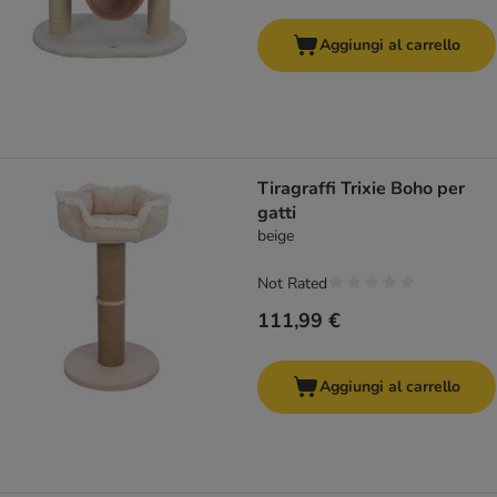
Aggiungi al carrello
Tiragraffi Trixie Boho per
gatti
beige
Not Rated
111,99 €
Aggiungi al carrello