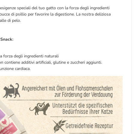
sigenze speciali del tuo gatto con la forza degli ingredienti
bucce di psillio per favorire la digestione. La nostra deliziosa
lle di pelo.
 Snack:
a forza degli ingredienti naturali
n contiene additivi artificiali, glutine e zuccheri aggiunti.
unzione cardiaca.