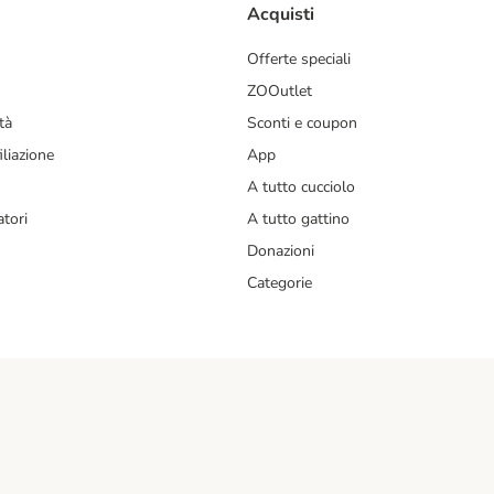
Acquisti
Offerte speciali
ZOOutlet
tà
Sconti e coupon
liazione
App
A tutto cucciolo
tori
A tutto gattino
Donazioni
Categorie