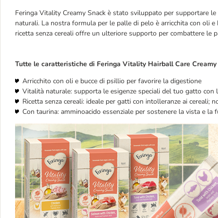
Feringa Vitality Creamy Snack è stato sviluppato per supportare le e
naturali. La nostra formula per le palle di pelo è arricchita con oli e 
ricetta senza cereali offre un ulteriore supporto per combattere le pa
Tutte le caratteristiche di Feringa Vitality Hairball Care Creamy
Arricchito con oli e bucce di psillio per favorire la digestione
Vitalità naturale: supporta le esigenze speciali del tuo gatto con l
Ricetta senza cereali: ideale per gatti con intolleranze ai cereali; no
Con taurina: amminoacido essenziale per sostenere la vista e la f