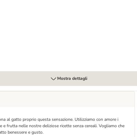
mido per gatto
Mostra dettagli
 dona al gatto proprio questa sensazione. Utilizziamo con amore i
he e frutta nelle nostre deliziose ricette senza cereali. Vogliamo che
gatto benessere e gusto.