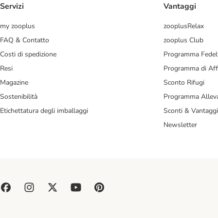
Servizi
Vantaggi
my zooplus
zooplusRelax
FAQ & Contatto
zooplus Club
Costi di spedizione
Programma Fedel
Resi
Programma di Affi
Magazine
Sconto Rifugi
Sostenibilità
Programma Alleva
Etichettatura degli imballaggi
Sconti & Vantaggi
Newsletter