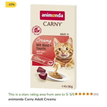
-10%
This is a stars rating area from zero to 5: 5/5
(
90
)
animonda Carny Adult Creamy