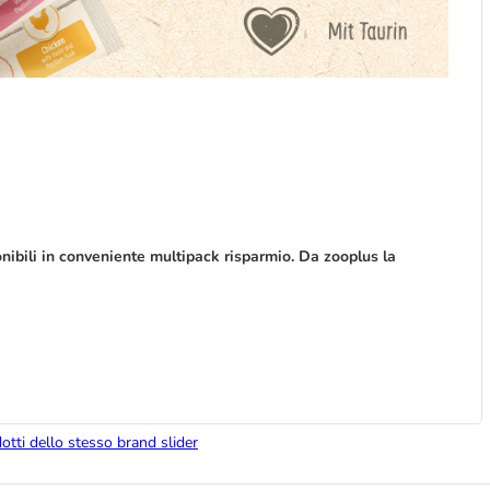
nibili in conveniente multipack risparmio. Da zooplus la
dotti dello stesso brand slider