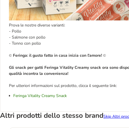
Prova le nostre diverse varianti:
- Pollo
- Salmone con pollo
- Tonno con pollo
Feringa: il gusto fatto in casa inizia con l'amore!
©
©
Gli snack per gatti Feringa Vitality Creamy snack ora sono dispo
qualità incontra la convenienza!
Per ulteriori informazioni sul prodotto, clicca il seguente link:
Feringa Vitality Creamy Snack
Altri prodotti dello stesso brand
Skip Altri pro