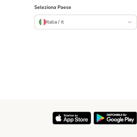
Seleziona Paese
Italia / it