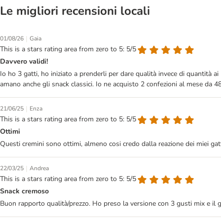
Le migliori recensioni locali
|
01/08/26
Gaia
This is a stars rating area from zero to 5: 5/5
Davvero validi!
Io ho 3 gatti, ho iniziato a prenderli per dare qualità invece di quantità
amano anche gli snack classici. Io ne acquisto 2 confezioni al mese da 48
|
21/06/25
Enza
This is a stars rating area from zero to 5: 5/5
Ottimi
Questi cremini sono ottimi, almeno cosi credo dalla reazione dei miei gat
|
22/03/25
Andrea
This is a stars rating area from zero to 5: 5/5
Snack cremoso
Buon rapporto qualità/prezzo. Ho preso la versione con 3 gusti mix e il g