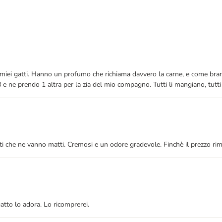
 ai miei gatti. Hanno un profumo che richiama davvero la carne, e come bran
 e ne prendo 1 altra per la zia del mio compagno. Tutti li mangiano, tutt
ti che ne vanno matti. Cremosi e un odore gradevole. Finchè il prezzo rim
atto lo adora. Lo ricomprerei.