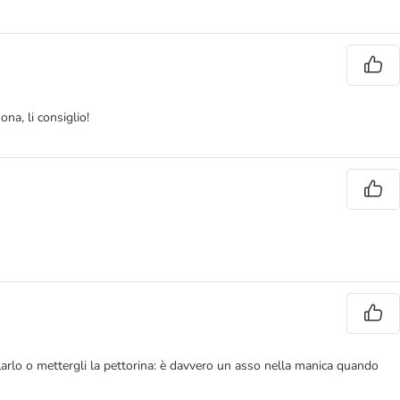
na, li consiglio!
olarlo o mettergli la pettorina: è davvero un asso nella manica quando