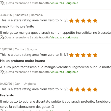
Questa recensione è stata tradotta.
Visualizza l'originale
|
|
30/03/26
Anastasia
Romania
This is a stars rating area from zero to 5: 5/5
snack il mio preferito
Il mio gatto mangia questi snack con un appetito incredibile, ne è assolu
Questa recensione è stata tradotta.
Visualizza l'originale
|
|
16/02/26
Cecilia
Spagna
This is a stars rating area from zero to 5: 5/5
Ha un profumo molto buono
A Kuro piace tantissimo e lo mangia volentieri. Ingredienti buoni e molt
Questa recensione è stata tradotta.
Visualizza l'originale
|
|
04/02/26
Dóri
Ungheria
This is a stars rating area from zero to 5: 5/5
Preferito
Il mio gatto lo adora, è diventato subito il suo snack preferito, farebbe
serve la collaborazione del gatto :D