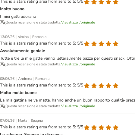
This is a stars rating area from zero to 5: 5/5
Molto buono
I miei gatti adorano
Questa recensione è stata tradotta.
Visualizza l'originale
|
|
13/06/26
simina
Romania
This is a stars rating area from zero to 5: 5/5
Assolutamente geniale
Tutte e tre le mie gatte vanno letteralmente pazze per questi snack. Otti
Questa recensione è stata tradotta.
Visualizza l'originale
|
|
08/06/26
Andreea
Romania
This is a stars rating area from zero to 5: 5/5
Molto molto buone
La mia gattina ne va matta, hanno anche un buon rapporto qualità-prezz
Questa recensione è stata tradotta.
Visualizza l'originale
|
|
07/06/26
Marta
Spagna
This is a stars rating area from zero to 5: 5/5
Le adorano. Sempre in dispensa