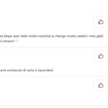
d (dopo aver fatto molte ricerche) lo ritengo molto valido! I miei gatti
i li amano! ♡
arrà contenuto di certo li riprenderò