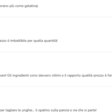
brano più come gelatina).
rezzo è imbattibile per quella quantità!
i! Gli ingredienti sono davvero ottimi e il rapporto qualità-prezzo è fant
tagliare le unghie... li spalmo sulla pancia e via che si parte!