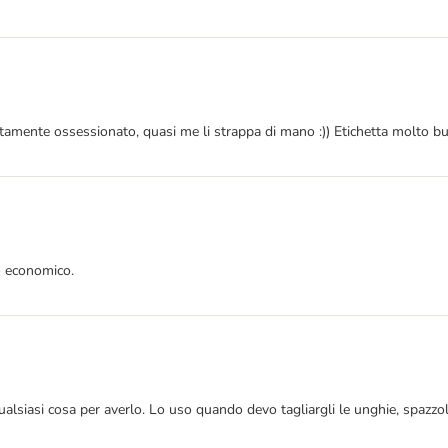
tamente ossessionato, quasi me li strappa di mano :)) Etichetta molto buo
o economico.
 qualsiasi cosa per averlo. Lo uso quando devo tagliargli le unghie, spazz