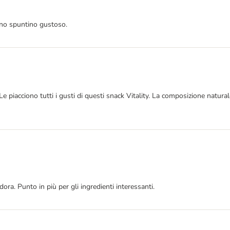
uno spuntino gustoso.
Le piacciono tutti i gusti di questi snack Vitality. La composizione natur
ora. Punto in più per gli ingredienti interessanti.