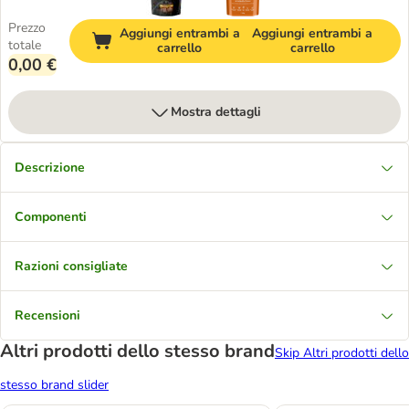
Prezzo
Aggiungi entrambi a
Aggiungi entrambi a
totale
carrello
carrello
0,00 €
Mostra dettagli
Descrizione
Componenti
Razioni consigliate
Recensioni
Altri prodotti dello stesso brand
Skip Altri prodotti dello
stesso brand slider