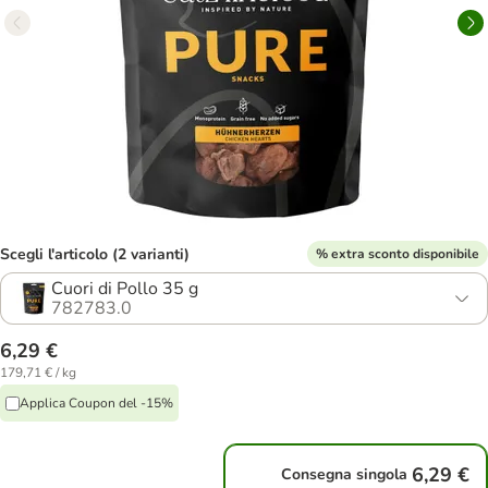
Scegli l'articolo (2 varianti)
% extra sconto disponibile
Cuori di Pollo 35 g
782783.0
6,29 €
179,71 € / kg
Applica Coupon del -15%
6,29 €
Consegna singola