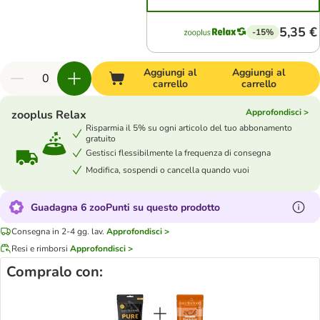
5,35 €
-15%
Aggiungi al
Aggiungi al
carrello
carrello
Approfondisci >
zooplus Relax
Risparmia il 5% su ogni articolo del tuo abbonamento
gratuito
Gestisci flessibilmente la frequenza di consegna
Modifica, sospendi o cancella quando vuoi
Guadagna 6 zooPunti su questo prodotto
Consegna in 2-4 gg. lav.
Approfondisci >
Resi e rimborsi
Approfondisci >
Compralo con: