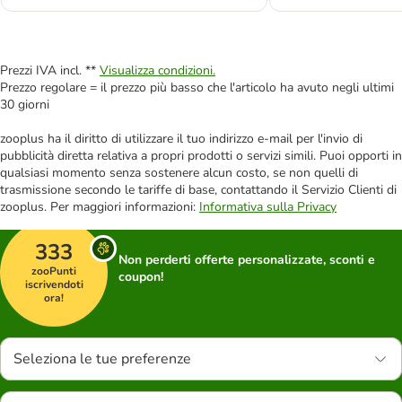
Prezzi IVA incl. **
Visualizza condizioni.
Prezzo regolare = il prezzo più basso che l'articolo ha avuto negli ultimi
30 giorni
zooplus ha il diritto di utilizzare il tuo indirizzo e-mail per l'invio di
pubblicità diretta relativa a propri prodotti o servizi simili. Puoi opporti in
qualsiasi momento senza sostenere alcun costo, se non quelli di
trasmissione secondo le tariffe di base, contattando il Servizio Clienti di
zooplus. Per maggiori informazioni:
Informativa sulla Privacy
333
Non perderti offerte personalizzate, sconti e
zooPunti
coupon!
iscrivendoti
ora!
Seleziona le tue preferenze