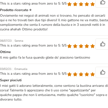
This is a stars rating area from zero to 5: 5/5
Prodotto ricercato ⭐
Ovviamente nei negozi di animali non si trovano, ho pensato di cercarli
qui e ne ho trovati ben due tipi diversi! Il mio gattone ne va matto, basta
semplicemente che senta il rumore della busta e in 3 secondi netti è in
cucina ahahah Ottimo prodotto!
|
06/07/23
Serena
This is a stars rating area from zero to 5: 5/5
Ottime
Il mio gatto fa le fusa quando gliele do’ piacciono tantissimo
|
03/02/21
Emanuela
This is a stars rating area from zero to 5: 5/5
Super piaciuti
I miei gatti li adorano letteralmente, come sentono la bustina arrivano di
corsa! Talmente li apprezzano che li uso come "appetizzante" per
qualche pappa che non li entusiasma, metto qualche "cuoricino" sopra e
divorano tutto.