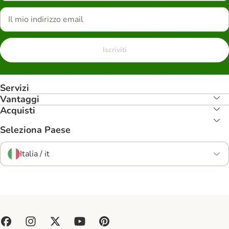
Iscriviti
Servizi
Vantaggi
Acquisti
Seleziona Paese
Italia / it