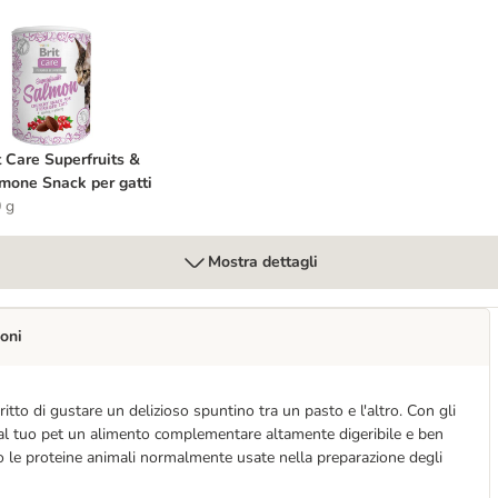
 per gatti
rit Care Superfruits & Salmone Snack per gatti
t Care Superfruits &
mone Snack per gatti
 g
Mostra dettagli
oni
ritto di gustare un delizioso spuntino tra un pasto e l'altro. Con gli
rai al tuo pet un alimento complementare altamente digeribile e ben
no le proteine animali normalmente usate nella preparazione degli