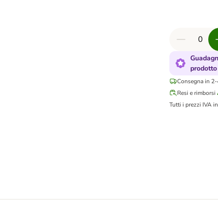
Guadagna
prodotto
Consegna in 2-4
Resi e rimborsi
Tutti i prezzi IVA in