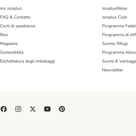
my zooplus
zooplusRelax
FAQ & Contatto
zooplus Club
Costi di spedizione
Programma Fedel
Resi
Programma di Affi
Magazine
Sconto Rifugi
Sostenibilità
Programma Alleva
Etichettatura degli imballaggi
Sconti & Vantaggi
Newsletter