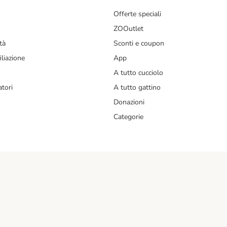
Offerte speciali
ZOOutlet
tà
Sconti e coupon
liazione
App
A tutto cucciolo
tori
A tutto gattino
Donazioni
Categorie