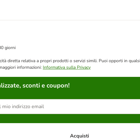
30 giorni
bblicità diretta relativa a propri prodotti o servizi simili. Puoi opporti in
 maggiori informazioni:
Informativa sulla Privacy
lizzate, sconti e coupon!
Acquisti