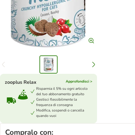
zooplus Relax
Approfondisci >
Risparmia il 5% su ogni articolo
del tuo abbonamento gratuito
Gestisci flessibilmente la
frequenza di consegna
Modifica, sospendi o cancella
quando vuoi
Compralo con: