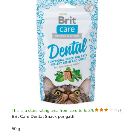
This is a stars rating area from zero to 5: 3/5
(
5
)
Brit Care Dental Snack per gatti
50 g