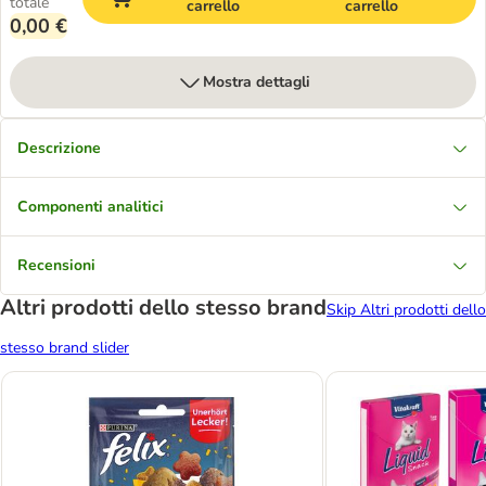
totale
carrello
carrello
0,00 €
Mostra dettagli
Descrizione
Componenti analitici
Recensioni
Altri prodotti dello stesso brand
Skip Altri prodotti dello
stesso brand slider