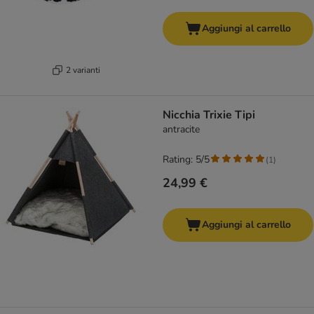
Aggiungi al carrello
2 varianti
Nicchia Trixie Tipi
antracite
Rating: 5/5
(
1
)
24,99 €
Aggiungi al carrello