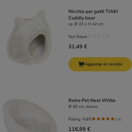
Nicchia per gatti TIAKI
Cuddly bear
ca. Ø 43 x H 42 cm
Not Rated
31,49 €
Aggiungi al carrello
Retro Pet Nest White
Ø 60 cm, bianco
Rating: 4.8/5
(
14
)
116,99 €