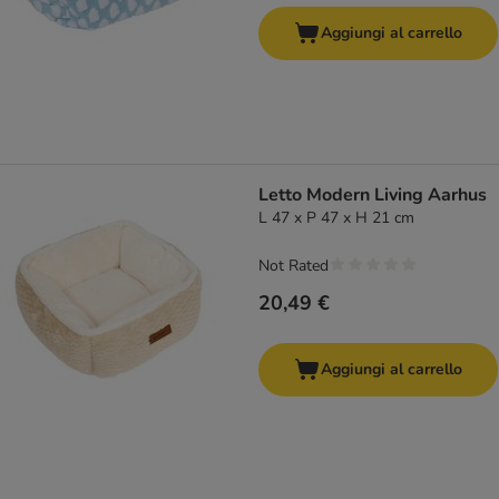
Aggiungi al carrello
Letto Modern Living Aarhus
L 47 x P 47 x H 21 cm
Not Rated
20,49 €
Aggiungi al carrello