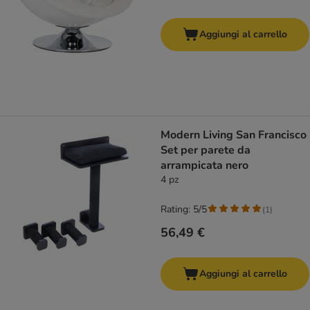
Aggiungi al carrello
Modern Living San Francisco
Set per parete da
arrampicata nero
4 pz
Rating: 5/5
(
1
)
56,49 €
Aggiungi al carrello