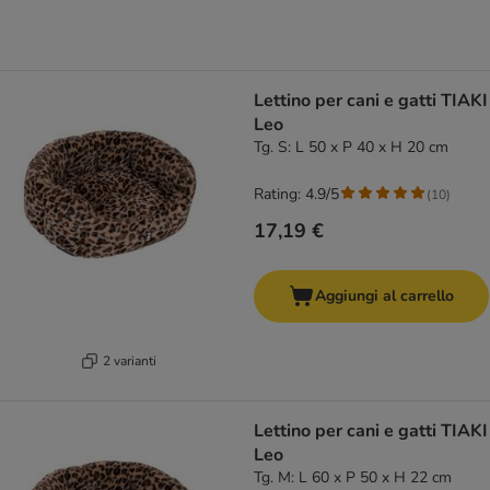
Lettino per cani e gatti TIAKI
Leo
Tg. S: L 50 x P 40 x H 20 cm
Rating: 4.9/5
(
10
)
17,19 €
Aggiungi al carrello
2 varianti
Lettino per cani e gatti TIAKI
Leo
Tg. M: L 60 x P 50 x H 22 cm