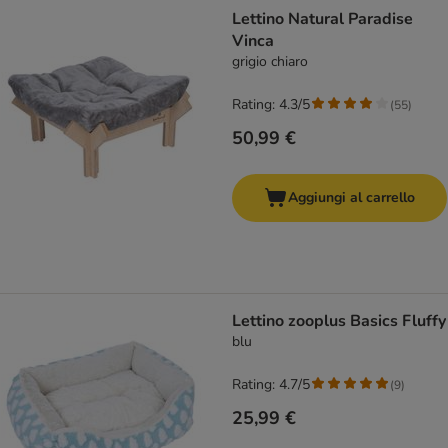
Lettino Natural Paradise
Vinca
grigio chiaro
Rating: 4.3/5
(
55
)
50,99 €
Aggiungi al carrello
Lettino zooplus Basics Fluffy
blu
Rating: 4.7/5
(
9
)
25,99 €