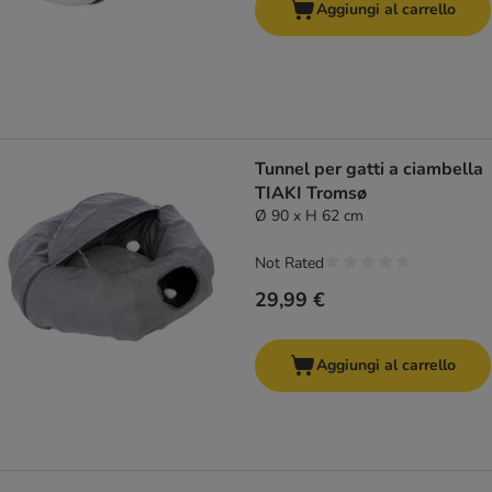
Aggiungi al carrello
Tunnel per gatti a ciambella
TIAKI Tromsø
Ø 90 x H 62 cm
Not Rated
29,99 €
Aggiungi al carrello