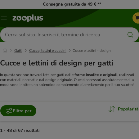
Consegna gratuita da 49 € **
Overview
catalogo
Cerca
prodotti
Gatti
Cucce, lettini e cuscini
Cucce e lettini - design
Cucce e lettini di design per gatti
In questa sezione troverai letti per gatti dalle
forme insolite e originali
, realizzati
con materiali ricercati e dal design originale. Questi accessori assolutamente alla
moda sono inoltre uno splendido complemento d'arredamento per il tuo salotto!
Popolarità
Filtra per
1 - 48 di 67 risultati