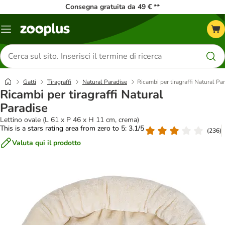
Consegna gratuita da 49 € **
Overview
catalogo
Cerca
prodotti
Gatti
Tiragraffi
Natural Paradise
Ricambi per tiragraffi Natural Pa
Ricambi per tiragraffi Natural
Paradise
Lettino ovale (L 61 x P 46 x H 11 cm, crema)
This is a stars rating area from zero to 5: 3.1/5
(
236
)
Valuta qui il prodotto