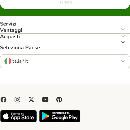
Iscriviti
Servizi
Vantaggi
Acquisti
Seleziona Paese
Italia / it