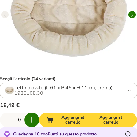
Scegli l'articolo (24 varianti)
Lettino ovale (L 61 x P 46 x H 11 cm, crema)
1925108.30
18,49 €
Aggiungi al
Aggiungi al
carrello
carrello
Guadagna 18 zooPunti su questo prodotto