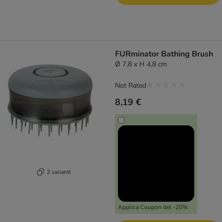
FURminator Bathing Brush
Ø 7,8 x H 4,8 cm
Not Rated
8,19 €
2 varianti
Applica Coupon del -20%