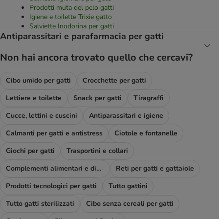
Prodotti muta del pelo gatti
Igiene e toilette Trixie gatto
Salviette Inodorina per gatti
Antiparassitari e parafarmacia per gatti
Non hai ancora trovato quello che cercavi?
Cibo umido per gatti
Crocchette per gatti
Lettiere e toilette
Snack per gatti
Tiragraffi
Cucce, lettini e cuscini
Antiparassitari e igiene
Calmanti per gatti e antistress
Ciotole e fontanelle
Giochi per gatti
Trasportini e collari
Complementi alimentari e diete
Reti per gatti e gattaiole
Prodotti tecnologici per gatti
Tutto gattini
Tutto gatti sterilizzati
Cibo senza cereali per gatti