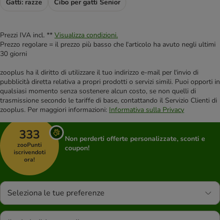
Gatti: razze
Cibo per gatti Senior
Prezzi IVA incl. **
Visualizza condizioni.
Prezzo regolare = il prezzo più basso che l'articolo ha avuto negli ultimi
30 giorni
zooplus ha il diritto di utilizzare il tuo indirizzo e-mail per l'invio di
pubblicità diretta relativa a propri prodotti o servizi simili. Puoi opporti in
qualsiasi momento senza sostenere alcun costo, se non quelli di
trasmissione secondo le tariffe di base, contattando il Servizio Clienti di
zooplus. Per maggiori informazioni:
Informativa sulla Privacy
333
Non perderti offerte personalizzate, sconti e
zooPunti
coupon!
iscrivendoti
ora!
Seleziona le tue preferenze