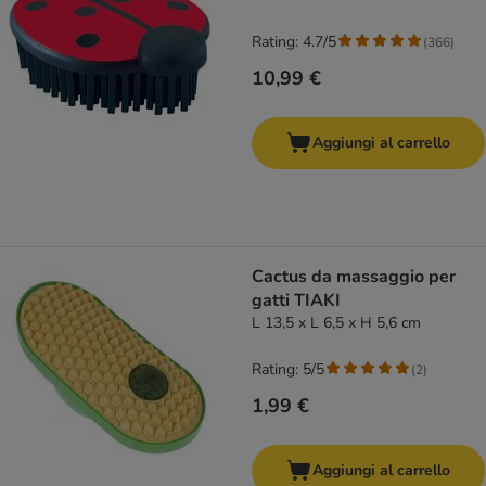
Rating: 4.7/5
(
366
)
10,99 €
Aggiungi al carrello
Cactus da massaggio per
gatti TIAKI
L 13,5 x L 6,5 x H 5,6 cm
Rating: 5/5
(
2
)
1,99 €
Aggiungi al carrello