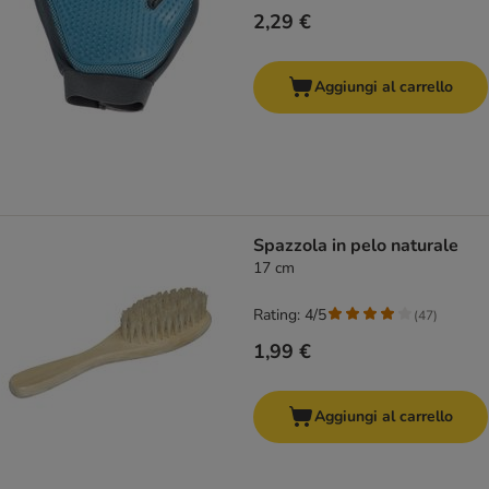
2,29 €
Aggiungi al carrello
Spazzola in pelo naturale
17 cm
Rating: 4/5
(
47
)
1,99 €
Aggiungi al carrello