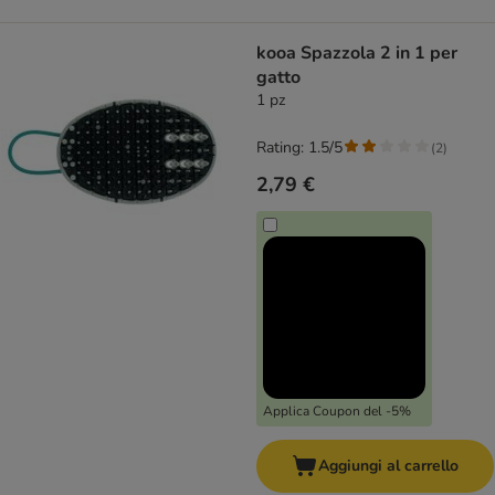
kooa Spazzola 2 in 1 per
gatto
1 pz
Rating: 1.5/5
(
2
)
2,79 €
Applica Coupon del -5%
Aggiungi al carrello