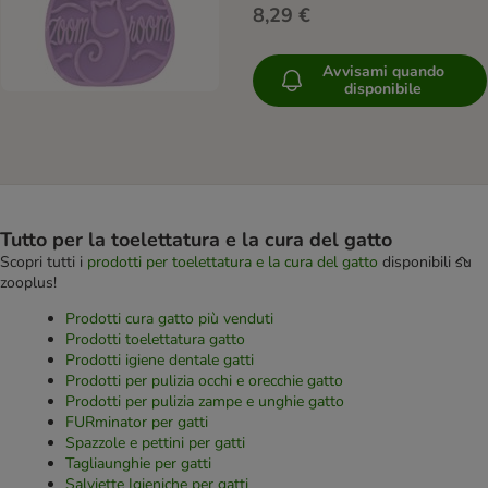
8,29 €
Avvisami quando
disponibile
Tutto per la toelettatura e la cura del gatto
Scopri tutti i
prodotti per toelettatura e la cura del gatto
disponibili su
zooplus!
Prodotti cura gatto più venduti
Prodotti toelettatura gatto
Prodotti igiene dentale gatti
Prodotti per pulizia occhi e orecchie gatto
Prodotti per pulizia zampe e unghie gatto
FURminator per gatti
Spazzole e pettini per gatti
Tagliaunghie per gatti
Salviette Igieniche per gatti