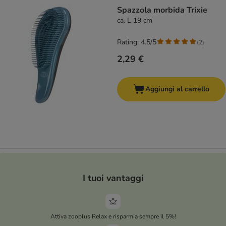
Spazzola morbida Trixie
ca. L 19 cm
Rating: 4.5/5
(
2
)
2,29 €
Aggiungi al carrello
I tuoi vantaggi
Attiva zooplus Relax e risparmia sempre il 5%!