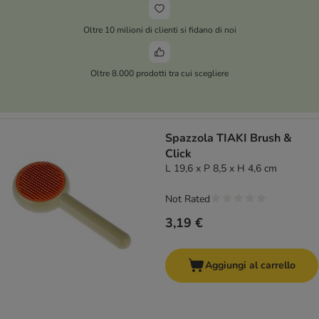
Oltre 10 milioni di clienti si fidano di noi
Oltre 8.000 prodotti tra cui scegliere
Spazzola TIAKI Brush &
Click
L 19,6 x P 8,5 x H 4,6 cm
Not Rated
3,19 €
Aggiungi al carrello