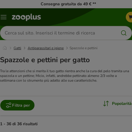
Consegna gratuita da 49 € **
Overview
catalogo
Cerca
prodotti
Gatti
Antiparassitari e igiene
Spazzole e pettini
Spazzole e pettini per gatto
Tra le attenzioni che si merita il tuo gatto rientra anche la cura del pelo tramita una
spazzola o un pettine; Micio, infatti, andrebbe pettinato almeno 2/3 volte a
settimana con lo strumento più adatto alle sue caratteristiche.
Popolarità
Filtra per
1 - 36 di 36 risultati