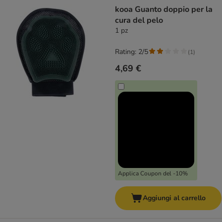
product items have been changed
kooa Guanto doppio per la
cura del pelo
1 pz
Rating: 2/5
(
1
)
4,69 €
Applica Coupon del -10%
Aggiungi al carrello