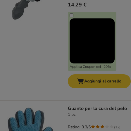
14,29 €
Applica Coupon del -20%
Aggiungi al carrello
Guanto per la cura del pelo
1 pz
Rating: 3.3/5
(
12
)