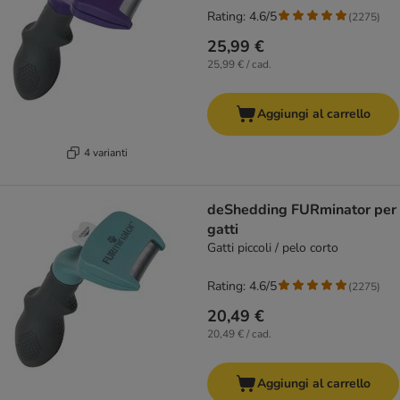
Rating: 4.6/5
(
2275
)
25,99 €
25,99 € / cad.
Aggiungi al carrello
4 varianti
deShedding FURminator per
gatti
Gatti piccoli / pelo corto
Rating: 4.6/5
(
2275
)
20,49 €
20,49 € / cad.
Aggiungi al carrello