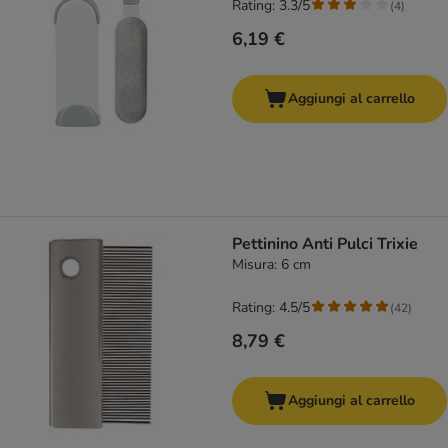
Rating: 3.3/5
(
4
)
6,19 €
Aggiungi al carrello
Pettinino Anti Pulci Trixie
Misura: 6 cm
Rating: 4.5/5
(
42
)
8,79 €
Aggiungi al carrello