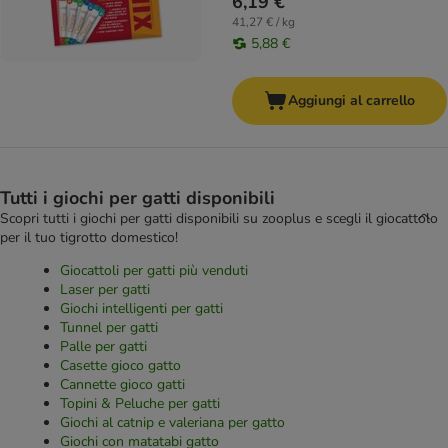
6,19 €
41,27 € / kg
5,88 €
Aggiungi al carrello
Tutti i giochi per gatti disponibili
Scopri tutti i giochi per gatti disponibili su zooplus e scegli il giocattolo
per il tuo tigrotto domestico!
Giocattoli per gatti più venduti
Laser per gatti
Giochi intelligenti per gatti
Tunnel per gatti
Palle per gatti
Casette gioco gatto
Cannette gioco gatti
Topini & Peluche per gatti
Giochi al catnip e valeriana per gatto
Giochi con matatabi gatto