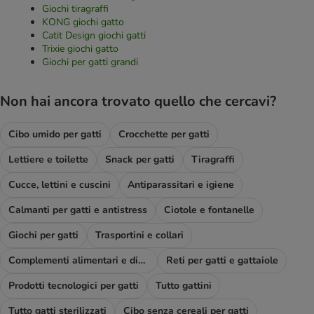
Giochi tiragraffi
KONG giochi gatto
Catit Design giochi gatti
Trixie giochi gatto
Giochi per gatti grandi
Non hai ancora trovato quello che cercavi?
Cibo umido per gatti
Crocchette per gatti
Lettiere e toilette
Snack per gatti
Tiragraffi
Cucce, lettini e cuscini
Antiparassitari e igiene
Calmanti per gatti e antistress
Ciotole e fontanelle
Giochi per gatti
Trasportini e collari
Complementi alimentari e diete
Reti per gatti e gattaiole
Prodotti tecnologici per gatti
Tutto gattini
Tutto gatti sterilizzati
Cibo senza cereali per gatti