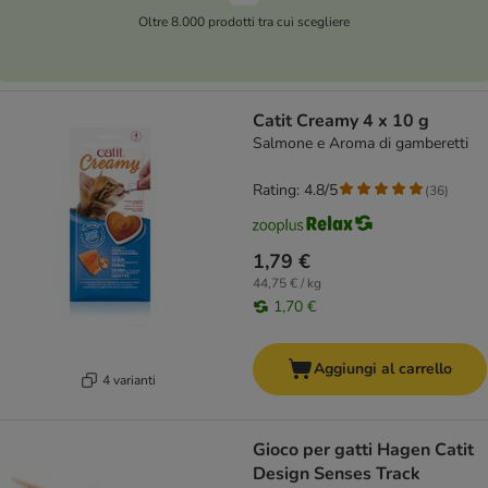
Oltre 8.000 prodotti tra cui scegliere
Catit Creamy 4 x 10 g
Salmone e Aroma di gamberetti
Rating: 4.8/5
(
36
)
1,79 €
44,75 € / kg
1,70 €
Aggiungi al carrello
4 varianti
Gioco per gatti Hagen Catit
Design Senses Track