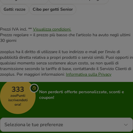
Gatti: razze
Cibo per gatti Senior
Prezzi IVA incl. **
Visualizza condizioni.
Prezzo regolare = il prezzo più basso che l'articolo ha avuto negli ultimi
30 giorni
zooplus ha il diritto di utilizzare il tuo indirizzo e-mail per l'invio di
pubblicità diretta relativa a propri prodotti o servizi simili. Puoi opporti in
qualsiasi momento senza sostenere alcun costo, se non quelli di
trasmissione secondo le tariffe di base, contattando il Servizio Clienti di
zooplus. Per maggiori informazioni:
Informativa sulla Privacy
333
Non perderti offerte personalizzate, sconti e
zooPunti
coupon!
iscrivendoti
ora!
Seleziona le tue preferenze