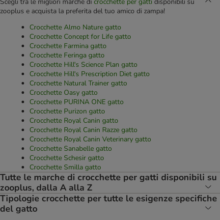
Scegli tra le migliori marche di
crocchette per gatti
disponibili su
zooplus e acquista la preferita del tuo amico di zampa!
Crocchette Almo Nature gatto
Crocchette Concept for Life gatto
Crocchette Farmina gatto
Crocchette Feringa gatto
Crocchette Hill's Science Plan gatto
Crocchette Hill's Prescription Diet gatto
Crocchette Natural Trainer gatto
Crocchette Oasy gatto
Crocchette PURINA ONE gatto
Crocchette Purizon gatto
Crocchette Royal Canin gatto
Crocchette Royal Canin Razze gatto
Crocchette Royal Canin Veterinary gatto
Crocchette Sanabelle gatto
Crocchette Schesir gatto
Crocchette Smilla gatto
Tutte le marche di crocchette per gatti disponibili su
zooplus, dalla A alla Z
Tipologie crocchette per tutte le esigenze specifiche
del gatto