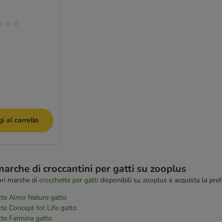
i al carrello
marche di croccantini per gatti su zooplus
iori marche di
crocchette per gatti
disponibili su zooplus e acquista la pref
tte Almo Nature gatto
te Concept for Life gatto
tte Farmina gatto