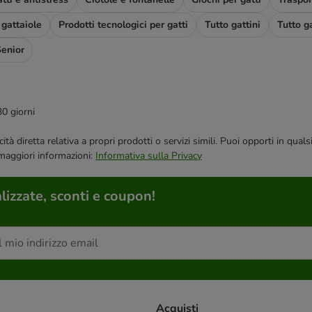
 gattaiole
Prodotti tecnologici per gatti
Tutto gattini
Tutto ga
Senior
30 giorni
bblicità diretta relativa a propri prodotti o servizi simili. Puoi opporti in
 maggiori informazioni:
Informativa sulla Privacy
lizzate, sconti e coupon!
Acquisti