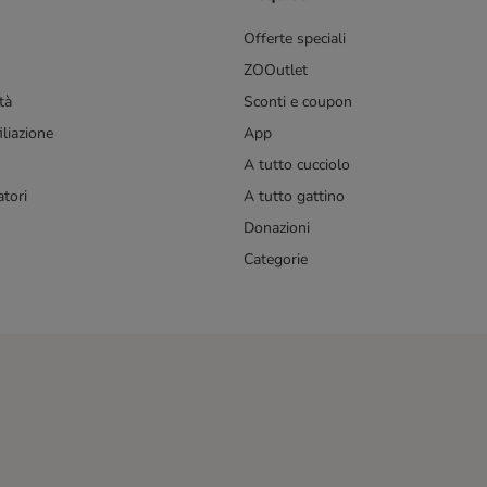
Offerte speciali
ZOOutlet
tà
Sconti e coupon
liazione
App
A tutto cucciolo
tori
A tutto gattino
Donazioni
Categorie