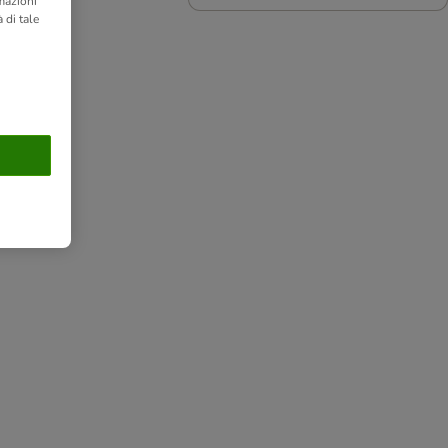
rmazioni
 di tale