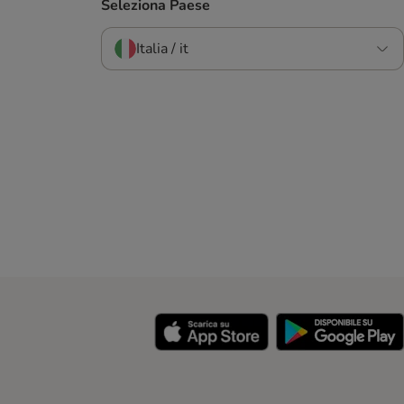
Seleziona Paese
Italia / it