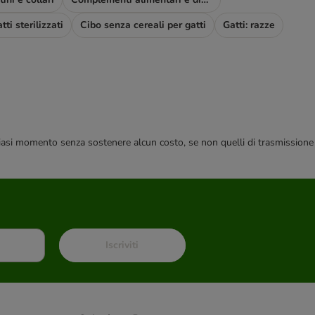
tti sterilizzati
Cibo senza cereali per gatti
Gatti: razze
 qualsiasi momento senza sostenere alcun costo, se non quelli di trasmissione
Iscriviti